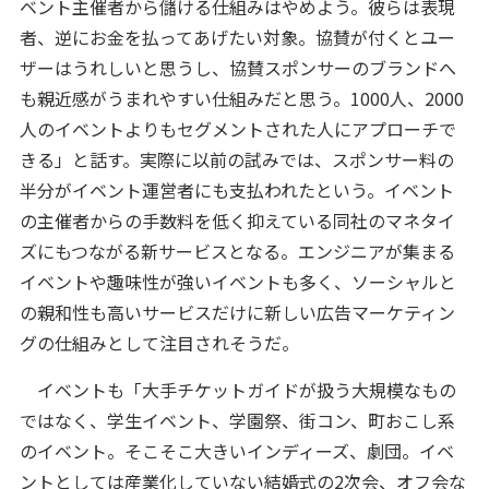
ベント主催者から儲ける仕組みはやめよう。彼らは表現
者、逆にお金を払ってあげたい対象。協賛が付くとユー
ザーはうれしいと思うし、協賛スポンサーのブランドへ
も親近感がうまれやすい仕組みだと思う。1000人、2000
人のイベントよりもセグメントされた人にアプローチで
きる」と話す。実際に以前の試みでは、スポンサー料の
半分がイベント運営者にも支払われたという。イベント
の主催者からの手数料を低く抑えている同社のマネタイ
ズにもつながる新サービスとなる。エンジニアが集まる
イベントや趣味性が強いイベントも多く、ソーシャルと
の親和性も高いサービスだけに新しい広告マーケティン
グの仕組みとして注目されそうだ。
イベントも「大手チケットガイドが扱う大規模なもの
ではなく、学生イベント、学園祭、街コン、町おこし系
のイベント。そこそこ大きいインディーズ、劇団。イベ
ントとしては産業化していない結婚式の2次会、オフ会な