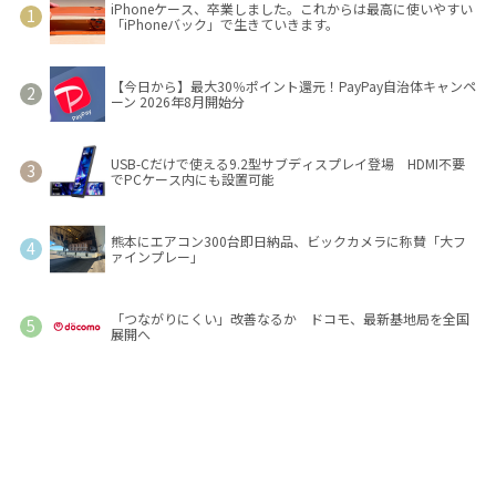
iPhoneケース、卒業しました。これからは最高に使いやすい
「iPhoneバック」で生きていきます。
【今日から】最大30％ポイント還元！PayPay自治体キャンペ
ーン 2026年8月開始分
USB-Cだけで使える9.2型サブディスプレイ登場 HDMI不要
でPCケース内にも設置可能
熊本にエアコン300台即日納品、ビックカメラに称賛「大フ
ァインプレー」
「つながりにくい」改善なるか ドコモ、最新基地局を全国
展開へ