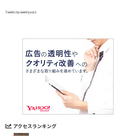
Tweets by weeklyascii
アクセスランキング