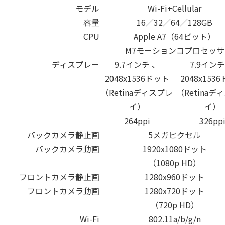
モデル
Wi-Fi+Cellular
容量
16／32／64／128GB
CPU
Apple A7（64ビット）
M7モーションコプロセッサ
ディスプレー
9.7インチ 、
7.9インチ
2048x1536ドット
2048x153
（Retinaディスプレ
（Retinaデ
イ）
イ）
264ppi
326pp
バックカメラ静止画
5メガピクセル
バックカメラ動画
1920x1080ドット
（1080p HD）
フロントカメラ静止画
1280x960ドット
フロントカメラ動画
1280x720ドット
（720p HD）
Wi-Fi
802.11a/b/g/n