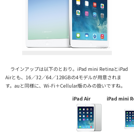
ラインアップは以下のとおり。iPad mini RetinaとiPad
Airとも、16／32／64／128GBの4モデルが用意されま
す。auと同様に、Wi-Fi＋Cellular版のみの扱いですね。
iPad Air
iPad mini R