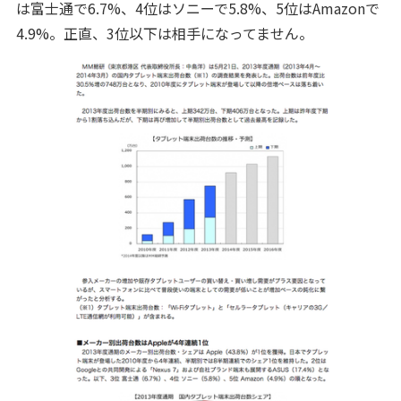
は富士通で6.7%、4位はソニーで5.8%、5位はAmazonで
4.9%。正直、3位以下は相手になってません。