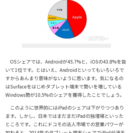
OSシェアでは、Androidが45.7%と、iOSの43.8%を抜
いて1位です。とはいえ、Androidといってもいろいろで
すからあんまり意味がないように思います。気になるの
はSurfaceをはじめタブレット端末で勢いを増している
Windows勢が10.5%のシェアを獲得したことでしょう。
このように世界的にはiPadのシェアは下がりつつあり
ます。しかし、日本ではまだまだiPadの独壇場といった
ところです。これに
ドコモの法人市場での営業パワーが
加わると、2014年のタブレット端末シェアでiPadが過半