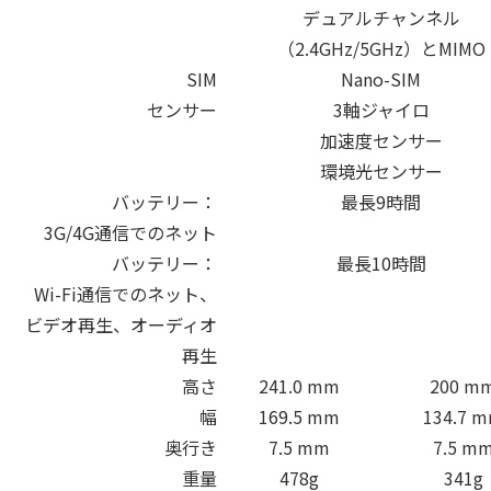
デュアルチャンネル
（2.4GHz/5GHz）とMIMO
SIM
Nano-SIM
センサー
3軸ジャイロ
加速度センサー
環境光センサー
バッテリー：
最長9時間
3G/4G通信でのネット
バッテリー：
最長10時間
Wi-Fi通信でのネット、
ビデオ再生、オーディオ
再生
高さ
241.0 mm
200 m
幅
169.5 mm
134.7 
奥行き
7.5 mm
7.5 m
重量
478g
341g