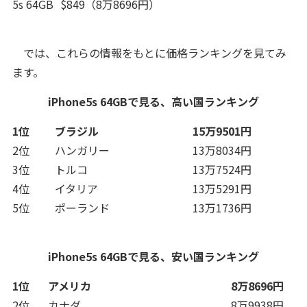
5s 64GB
$849（8万8696円）
では、これらの情報をもとに価格ランキングを見てみ
ます。
iPhone5s 64GBで見る、高い国ランキング
1位
ブラジル
15万9501円
2位
ハンガリー
13万8034円
3位
トルコ
13万7524円
4位
イタリア
13万5291円
5位
ポーランド
13万1736円
iPhone5s 64GBで見る、安い国ランキング
1位
アメリカ
8万8696円
2位
カナダ
8万9938円