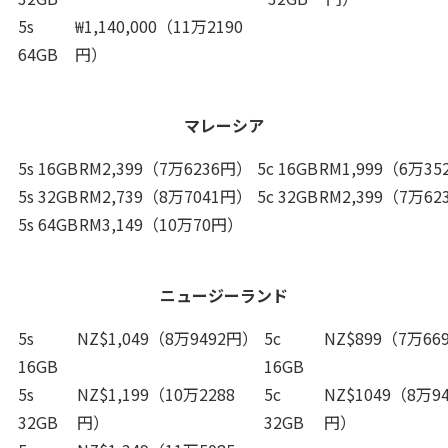
5s
₩1,140,000（11万2190
64GB
円）
マレーシア
5s 16GB
RM2,399（7万6236円）
5c 16GB
RM1,999（6万3
5s 32GB
RM2,739（8万7041円）
5c 32GB
RM2,399（7万6
5s 64GB
RM3,149（10万70円）
ニュージーランド
5s
NZ$1,049（8万9492円）
5c
NZ$899（7万66
16GB
16GB
5s
NZ$1,199（10万2288
5c
NZ$1049（8万94
32GB
円）
32GB
円）