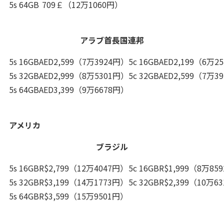
5s 64GB
709￡（12万1060円）
アラブ首長国連邦
5s 16GB
AED2,599（7万3924円）
5c 16GB
AED2,199（6万2
5s 32GB
AED2,999（8万5301円）
5c 32GB
AED2,599（7万3
5s 64GB
AED3,399（9万6678円）
アメリカ
ブラジル
5s 16GB
R$2,799（12万4047円）
5c 16GB
R$1,999（8万85
5s 32GB
R$3,199（14万1773円）
5c 32GB
R$2,399（10万6
5s 64GB
R$3,599（15万9501円）