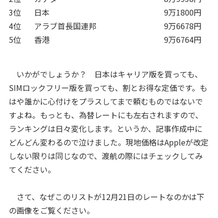
3位
日本
9万1800円
4位
アラブ首長国連邦
9万6678円
5位
香港
9万6764円
いかがでしょうか？ 日本はキャリア版を買っても、
SIMロックフリー版を買っても、割とお得な定価です。も
はや誰かに心付けをプラスしてまで頼むものではないで
すよね。もっとも、為替レートにも左右されますので、
ランキングは日々変化します。というか、記事作成中に
どんどん変わるので泣けました。現地価格はAppleが改定
しない限りは同じなので、渡航の際にはチェックしてみ
てください。
さて、なぜこのリストが12月21日のレートなのかは下
の画像をご覧ください。