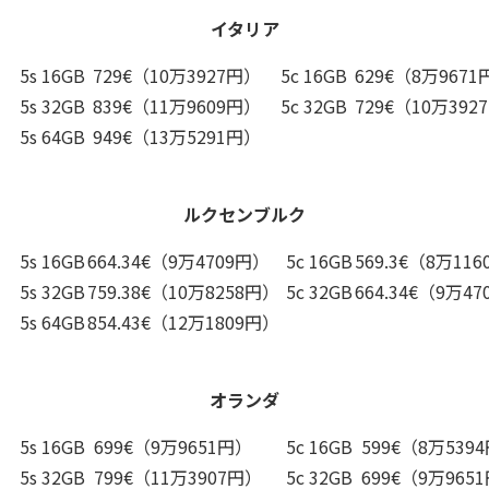
イタリア
5s 16GB
729€（10万3927円）
5c 16GB
629€（8万9671
5s 32GB
839€（11万9609円）
5c 32GB
729€（10万392
5s 64GB
949€（13万5291円）
ルクセンブルク
5s 16GB
664.34€（9万4709円）
5c 16GB
569.3€（8万11
5s 32GB
759.38€（10万8258円）
5c 32GB
664.34€（9万4
5s 64GB
854.43€（12万1809円）
オランダ
5s 16GB
699€（9万9651円）
5c 16GB
599€（8万539
5s 32GB
799€（11万3907円）
5c 32GB
699€（9万965