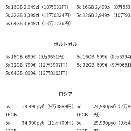
5s 16GB
2,949zł（10万932円）
5c 16GB
2,499zł（8万55
5s 32GB
3,399zł（11万6334円）
5c 32GB
2,949zł（10万9
5s 64GB
3,849zł（13万1736円）
ポルトガル
5s 16GB
699€（9万9651円）
5c 16GB
599€（8万539
5s 32GB
799€（11万3907円）
5c 32GB
699€（9万965
5s 64GB
899€（12万8163円）
ロシア
5s
29,990руб（9万4889円）
5c
24,990руб（7万9
16GB
16GB
円）
5s
34,990руб（11万709円）
5c
29,990руб（9万4
32GB
32GB
円）