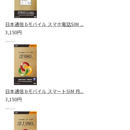
日本通信 bモバイル スマホ電話SIM ...
3,150円
日本通信 bモバイル スマートSIM 月...
3,150円