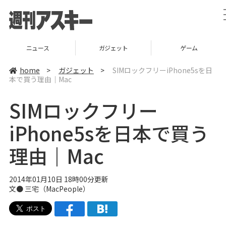
ニュース
ガジェット
ゲーム
home
>
ガジェット
>
SIMロックフリーiPhone5sを日
本で買う理由｜Mac
SIMロックフリー
iPhone5sを日本で買う
理由｜Mac
2014年01月10日 18時00分更新
文●
三宅
（
MacPeople
）