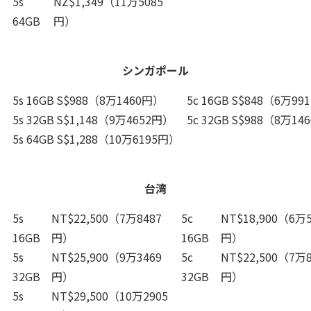
5s
NZ$1,349（11万5085
64GB
円）
シンガポール
5s 16GB
S$988（8万1460円）
5c 16GB
S$848（6万99
5s 32GB
S$1,148（9万4652円）
5c 32GB
S$988（8万14
5s 64GB
S$1,288（10万6195円）
台湾
5s
NT$22,500（7万8487
5c
NT$18,900（6万5
16GB
円）
16GB
円）
5s
NT$25,900（9万3469
5c
NT$22,500（7万8
32GB
円）
32GB
円）
5s
NT$29,500（10万2905