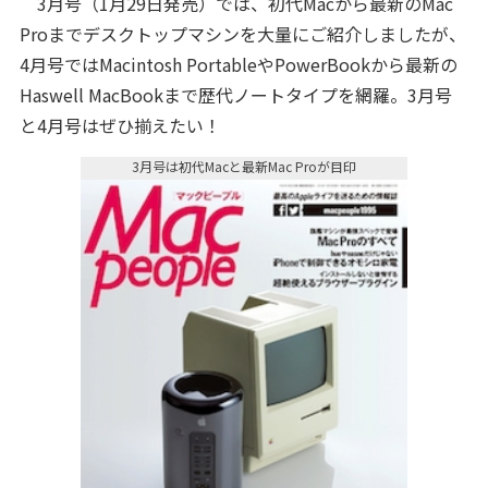
3月号（1月29日発売）では、初代Macから最新のMac
Proまでデスクトップマシンを大量にご紹介しましたが、
4月号ではMacintosh PortableやPowerBookから最新の
Haswell MacBookまで歴代ノートタイプを網羅。3月号
と4月号はぜひ揃えたい！
3月号は初代Macと最新Mac Proが目印