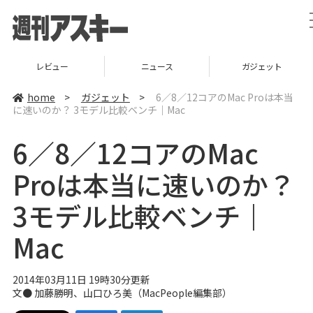
レビュー
ニュース
ガジェット
home
>
ガジェット
>
6／8／12コアのMac Proは本当
に速いのか？ 3モデル比較ベンチ｜Mac
6／8／12コアのMac
Proは本当に速いのか？
3モデル比較ベンチ｜
Mac
2014年03月11日 19時30分更新
文● 加藤勝明、
山口ひろ美
（
MacPeople編集部
）