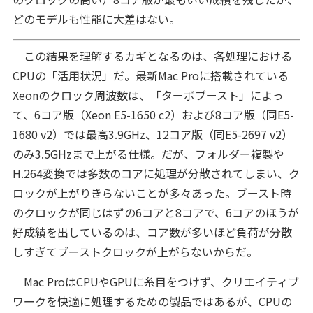
どのモデルも性能に大差はない。
この結果を理解するカギとなるのは、各処理における
CPUの「活用状況」だ。最新Mac Proに搭載されている
Xeonのクロック周波数は、「ターボブースト」によっ
て、6コア版（Xeon E5-1650 c2）および8コア版（同E5-
1680 v2）では最高3.9GHz、12コア版（同E5-2697 v2）
のみ3.5GHzまで上がる仕様。だが、フォルダー複製や
H.264変換では多数のコアに処理が分散されてしまい、ク
ロックが上がりきらないことが多々あった。ブースト時
のクロックが同じはずの6コアと8コアで、6コアのほうが
好成績を出しているのは、コア数が多いほど負荷が分散
しすぎてブーストクロックが上がらないからだ。
Mac ProはCPUやGPUに糸目をつけず、クリエイティブ
ワークを快適に処理するための製品ではあるが、CPUの