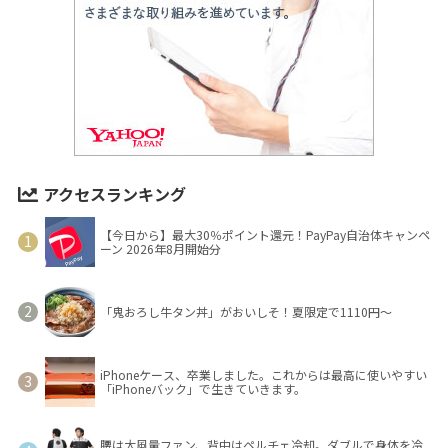
アクセスランキング
【今日から】最大30％ポイント還元！PayPay自治体キャンペ
ーン 2026年8月開始分
「鬼おろし牛タン丼」がおいしそ！夏限定で1110円～
iPhoneケース、卒業しました。これからは最高に使いやすい
「iPhoneバック」で生きていきます。
腰は大風量ファン、背中はペルチェ冷却。ダブルで身体を冷