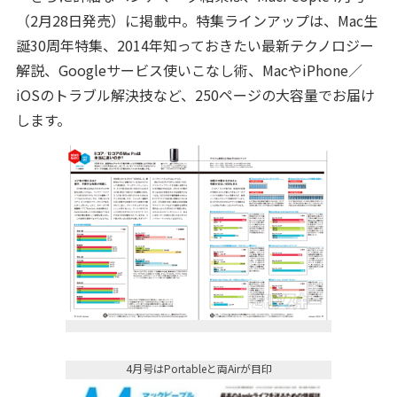
（2月28日発売）に掲載中。特集ラインアップは、Mac生
誕30周年特集、2014年知っておきたい最新テクノロジー
解説、Googleサービス使いこなし術、MacやiPhone／
iOSのトラブル解決技など、250ページの大容量でお届け
します。
4月号はPortableと両Airが目印