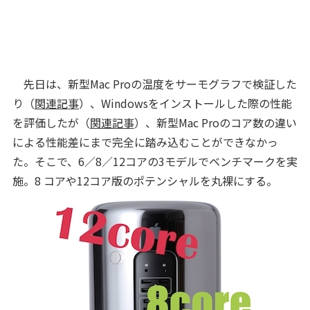
先日は、新型Mac Proの温度をサーモグラフで検証した
り（
関連記事
）、Windowsをインストールした際の性能
を評価したが（
関連記事
）、新型Mac Proのコア数の違い
による性能差にまで完全に踏み込むことができなかっ
た。そこで、6／8／12コアの3モデルでベンチマークを実
施。8 コアや12コア版のポテンシャルを丸裸にする。