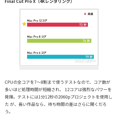
Final Cut Pro X（4Kレンダリング）
CPUの全コアを7〜8割まで使うテストなので、コア数が
多いほど処理時間が短縮され、 12コアは強烈なパワーを
発揮。テストには1分12秒の2060pプロジェクトを使用し
た が、長い作品なら、待ち時間の差はさらに開くだろ
う。