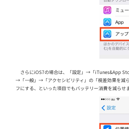
さらにiOS7の場合は、「設定」→「iTunes&App
→「一般」→「アクセシビリティ」の「視差効果を減
フにする、といった項目でもバッテリー消費を減らせ