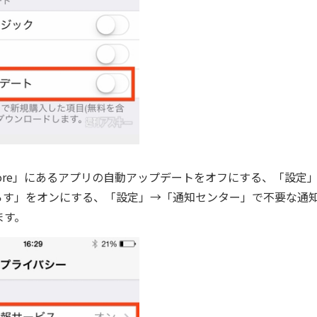
 Store」にあるアプリの自動アップデートをオフにする、「設定
らす」をオンにする、「設定」→「通知センター」で不要な通
ます。