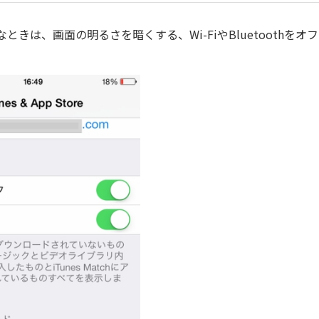
きは、画面の明るさを暗くする、Wi-FiやBluetoothをオ