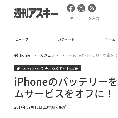
ニュース
ガジェット
ゲーム
home
>
ガジェット
>
iPhoneのバッテリーを密
iPhoneとiPadで使える超便利Tips集
iPhoneのバッテリ
ムサービスをオフに！｜
2014年02月13日 21時00分更新