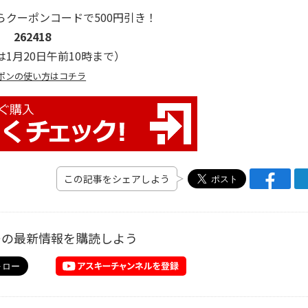
らクーポンコードで500円引き！
262418
1月20日午前10時まで）
ポンの使い方はコチラ
この記事をシェアしよう
ーの最新情報を購読しよう