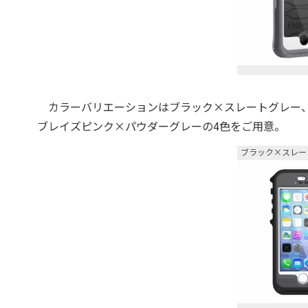
カラーバリエーションはブラック×スレートグレー、
ブレイズピンク×パウダーグレーの4色をご用意。
ブラック×スレー