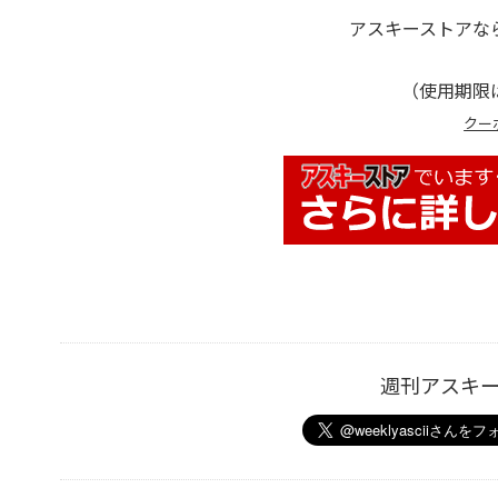
アスキーストアな
（使用期限は
クー
週刊アスキ