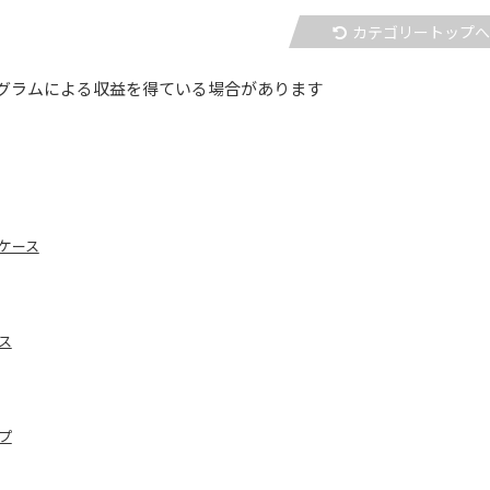
カテゴリートップ
グラムによる収益を得ている場合があります
護ケース
ス
プ