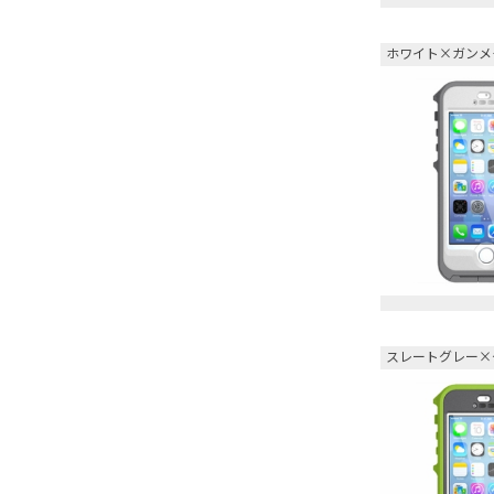
ホワイト×ガンメ
スレートグレー×