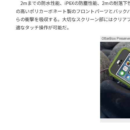
2mまでの防水性能、iP6Xの防塵性能、2mの耐落下性
の高いポリカーボネート製のフロントパーツとバック
らの衝撃を吸収する。大切なスクリーン部にはクリア
適なタッチ操作が可能だ。
OtterBox Preserve