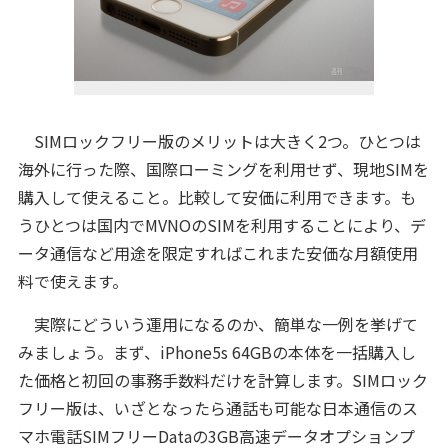
SIMロックフリー版のメリットは大きく2つ。ひとつは
海外に行った際、国際ローミングを利用せず、現地SIMを
購入して使えること。比較して安価に利用できます。も
うひとつは国内でMVNOのSIMを利用することにより、デ
ータ通信など用途を限定すればこれまた安価な月額使用
料で使えます。
実際にどういう運用になるのか、簡単な一例を挙げて
みましょう。まず、iPhone5s 64GBの本体を一括購入し
た価格と初回の事務手数料だけを計算します。SIMロック
フリー版は、いざとなったら通話も可能な日本通信のス
マホ電話SIMフリーDataの3GB高速データオプションプ