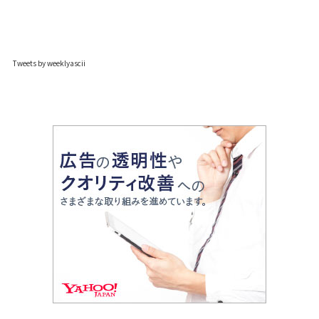
Tweets by weeklyascii