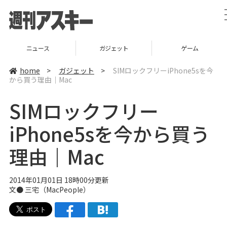
ニュース
ガジェット
ゲーム
home
>
ガジェット
>
SIMロックフリーiPhone5sを今
から買う理由｜Mac
SIMロックフリー
iPhone5sを今から買う
理由｜Mac
2014年01月01日 18時00分更新
文●
三宅
（
MacPeople
）