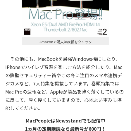
Amazonで購入は表紙をクリック
その他にも、MacBookを最強Windows機にしたり、
iPhoneでハイレゾ音源を楽しむ方法を紹介したり、Mac
の鉄壁セキュリティー術やこの冬に注目のスマホ連携デ
ジカメなど、7大特集を掲載しています。巻頭特集では
Mac Proの速報など、Appleが製品を薄く薄くしているの
に反して、厚く厚くしていますので、心地よい重みも堪
能してください。
MacPeopleはNewsstandでも配信中
1ヵ月の定期購読なら最新号が600円！