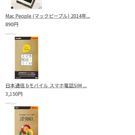
Mac People (マックピープル) 2014年...
890円
日本通信 bモバイル スマホ電話SIM ...
3,150円