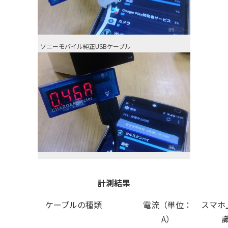
ソニーモバイル純正USBケーブル
計測結果
ケーブルの種類
電流（単位：
スマホ
A）