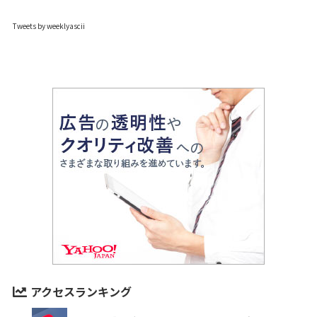
Tweets by weeklyascii
アクセスランキング