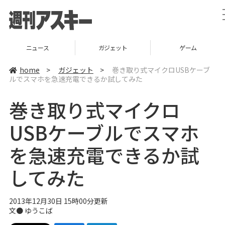
ニュース
ガジェット
ゲーム
home
>
ガジェット
>
巻き取り式マイクロUSBケーブ
ルでスマホを急速充電できるか試してみた
巻き取り式マイクロ
USBケーブルでスマホ
を急速充電できるか試
してみた
2013年12月30日 15時00分更新
文●
ゆうこば