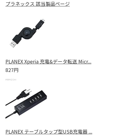
プラネックス 該当製品ページ
PLANEX Xperia 充電&データ転送 Micr...
827円
PLANEX テーブルタップ型USB充電器 ...