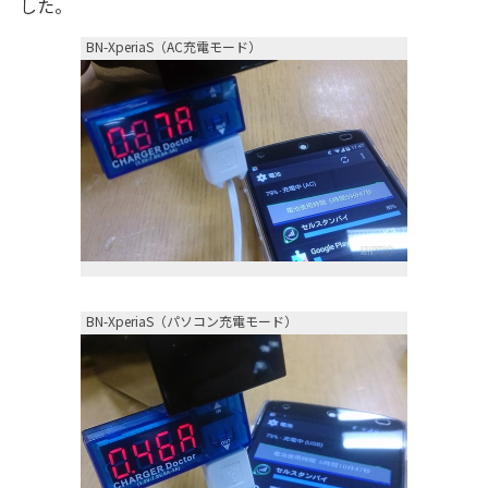
した。
BN-XperiaS（AC充電モード）
BN-XperiaS（パソコン充電モード）