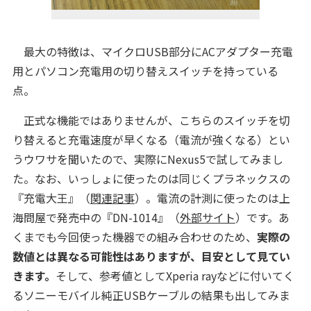
最大の特徴は、マイクロUSB部分にACアダプター充電
用とパソコン充電用の切り替えスイッチを持っている
点。
正式な機能ではありませんが、こちらのスイッチを切
り替えると充電速度が早くなる（電流が強くなる）とい
うウワサを聞いたので、実際にNexus5で試してみまし
た。なお、いっしょに使ったのは同じくプラネックスの
『充電大王』（
関連記事
）。電流の計測に使ったのは上
海問屋で発売中の『DN-1014』（
外部サイト
）です。あ
くまでも今回使った機器での組み合わせのため、
実際の
数値とは異なる可能性はありますが、目安として見てい
きます。
そして、参考値としてXperia rayなどに付いてく
るソニーモバイル純正USBケーブルの結果も出してみま