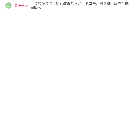
「つながりにくい」改善なるか ドコモ、最新基地局を全国
展開へ