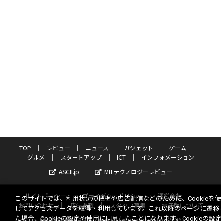
TOP
レビュー
ニュース
ガジェット
ゲーム
グルメ
スタートアップ
ICT
インフォメーション
ASCII.jp
MITテクノロジーレビュー
サイトポリシー
プライバシーポリシー
運営会社
このサイトでは、利用状況の把握や広告配信などのために、Cookieを
お問い合わせ
広告掲載
スタッフ募集
電子版について
してアクセスデータを取得・利用しています。これ以降のページに遷移
た場合、Cookieの設定や使用に同意したことになります。Cookieの設
©KADOKAWA ASCII Research Laboratories, Inc. 2026