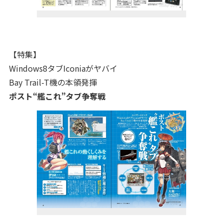
【特集】
Windows8タブIconiaがヤバイ
Bay Trail-T機の本領発揮
ポスト“艦これ”タブ争奪戦