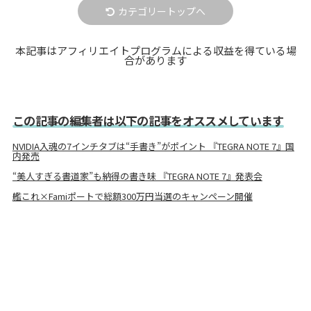
カテゴリートップへ
本記事はアフィリエイトプログラムによる収益を得ている場
合があります
この記事の編集者は以下の記事をオススメしています
NVIDIA入魂の7インチタブは“手書き”がポイント 『TEGRA NOTE 7』国
内発売
“美人すぎる書道家”も納得の書き味 『TEGRA NOTE 7』発表会
艦これ×Famiポートで総額300万円当選のキャンペーン開催