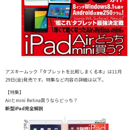
アスキームック『タブレットを比較しまくる本』は11月
29日(金)発売です。特集など内容の詳細は以下。
【特集】
Airとmini Retina買うならどっち？
新型iPad完全解説