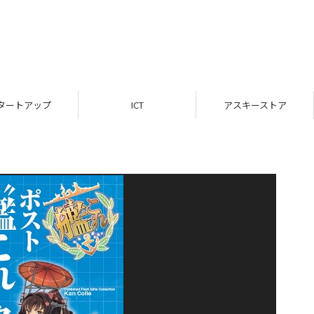
タートアップ
ICT
アスキーストア