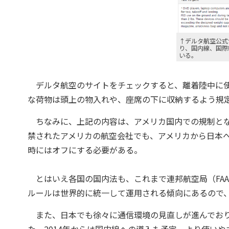
↑デルタ航空公式
り、国内線、国際
いる。
デルタ航空のサイトをチェックすると、離着陸中に使用
な荷物は頭上の物入れや、座席の下に収納するよう規
ちなみに、上記の内容は、アメリカ国内での規制とな
禁されたアメリカの航空会社でも、アメリカから日本
時にはオフにする必要がある。
とはいえ各国の国内法も、これまで連邦航空局（FA
ルールは世界的に統一して運用される傾向にあるので
また、日本でも徐々に通信環境の見直しが進んでおり、