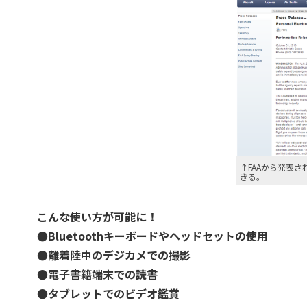
↑FAAから発表
きる。
こんな使い方が可能に！
●Bluetoothキーボードやヘッドセットの使用
●離着陸中のデジカメでの撮影
●電子書籍端末での読書
●タブレットでのビデオ鑑賞