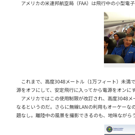
アメリカの米連邦航空局（FAA）は飛行中の小型電子
これまで、高度3048メートル（1万フィート）未満
源をオフにして、安定飛行に入ってから電源をオンに
アメリカではこの使用制限が改訂され、高度3048メ
なるというのだ。さらに無線LANの利用もオーケーな
題なし。離陸中の風景を撮影できるのも、地味ながら