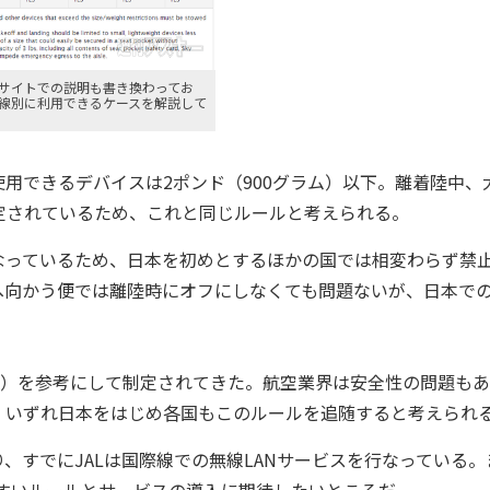
サイトでの説明も書き換わってお
線別に利用できるケースを解説して
できるデバイスは2ポンド（900グラム）以下。離着陸中、
定されているため、これと同じルールと考えられる。
っているため、日本を初めとするほかの国では相変わらず禁
へ向かう便では離陸時にオフにしなくても問題ないが、日本で
A）を参考にして制定されてきた。航空業界は安全性の問題もあ
、いずれ日本をはじめ各国もこのルールを追随すると考えられ
すでにJALは国際線での無線LANサービスを行なっている。