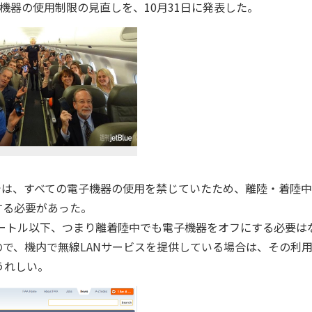
機器の使用制限の見直しを、10月31日に発表した。
では、すべての電子機器の使用を禁じていたため、離陸・着陸
する必要があった。
ートル以下、つまり離着陸中でも電子機器をオフにする必要は
ので、機内で無線LANサービスを提供している場合は、その利
うれしい。