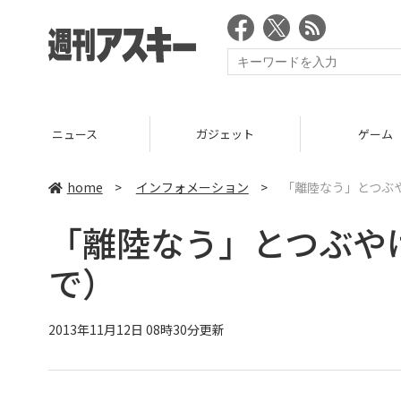
ニュース
ガジェット
ゲーム
home
>
インフォメーション
>
「離陸なう」とつぶ
「離陸なう」とつぶや
で）
2013年11月12日 08時30分更新