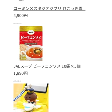
ユーミン×スタジオジブリ ひこうき雲...
4,900円
JALスープ ビーフコンソメ 10袋×5個
1,890円