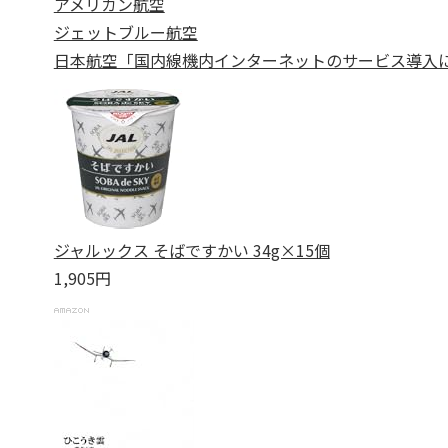
アメリカン航空
ジェットブルー航空
日本航空「国内線機内インターネットのサービス導入
ジャルックス そばですかい 34g×15個
1,905円