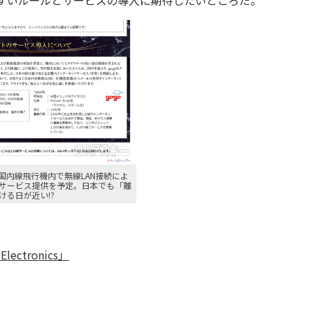
やすいルールとサービスの導入に期待したいところだ。
年、国内線飛行機内で無線LAN接続によ
サービス提供を予定。日本でも「離
ける日が近い!?
 Electronics」