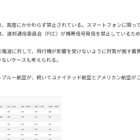
は、高度にかかわらず禁止されている。スマートフォンに限っ
、連邦通信委員会（FCC）が携帯信号発信を禁止しているた
電波に対して、飛行機が影響を受けないように対策が施す義
きないケースも考えられる。
ブルー航空が、続いてユナイテッド航空とアメリカン航空が