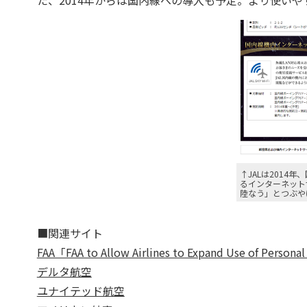
た、2014年からは国内線への導入も予定。より使い
↑JALは2014
るインターネット
陸なう」とつぶや
■関連サイト
FAA「FAA to Allow Airlines to Expand Use of Personal
デルタ航空
ユナイテッド航空