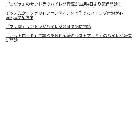
『エヴァ』のサントラのハイレゾ音源が12月4日より配信開始！
そう来たか！クラウドファンディングで作ったハイレゾ音源がe-
onkyoで配信中
『アナ雪』サントラがハイレゾ音源で配信開始
「ホットロード」主題歌を含む尾崎のベストアルバムのハイレゾ配信
が開始