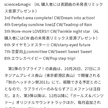
science&magic （AL 購入者には表題曲の未発表リミック
ス音源プレゼント）
3rd Perfect-area complete! CW/Dream into action!
4th Everyday sunshine lineぱ CW/Teadrop of Rain
5th More-more LOVERS!! CW/Twinkle night star （AL
購入者にはCW 曲の未発表リミックス音源プレゼント）
6th ダイヤモンドスター☆ CW/starry-eyed future
7th 恋愛向上committee CW/Sweet Sweet Sweet
8th エウレカベイビー CW/Pop step trip!
第1弾のラブライブ！の楽曲は、10月26日、27日にス
タジアムプレイス青山（東京都港区青山）で開催される
『秋のヘッドホン祭2013』にて、視聴できる予定とのこ
となので、ラブライバーのみならずアニメファンは注目
だ。また、第3弾以降は、12月以降に『ガールズ＆パンツ
ァー』オリジナルサウンドトラックほか、毎月追加され