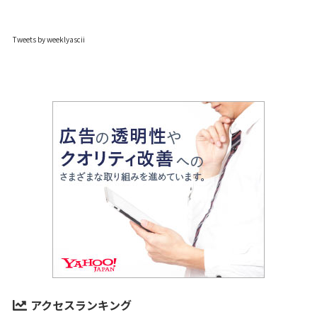
Tweets by weeklyascii
アクセスランキング