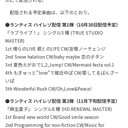
ルにて配信される。
配信される予定楽曲は、以下のとおり。
●ランティス ハイレゾ配信 第1弾（10月30日配信予定）
『ラブライブ！』 シングル5 種 (TRUE STUDIO
MASTER)
1st 僕らのLIVE 君とのLIFE CW/友情ノーチェンジ
2nd Snow halation CW/baby maybe 恋のボタン
3rd 夏色えがおで1,2,Jump! CW/Mermaid festa vol.1
4th もぎゅっと"love"で接近中ぱ CW/愛してるばんざー
いぱ
5th Wonderful Rush CW/Oh,Love&Peace!
●ランティス ハイレゾ配信 第2弾（11月下旬配信予定）
『麻生夏子』 シングル8 種 (HD RENEWAL MASTER)
1st Brand new world CW/Good smile season
2nd Programming for non-fiction CW/Music for