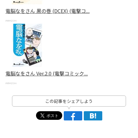
電脳なをさん 黒の巻 (DCEX) (電撃コ...
電脳なをさん Ver.2.0 (電撃コミック...
この記事をシェアしよう