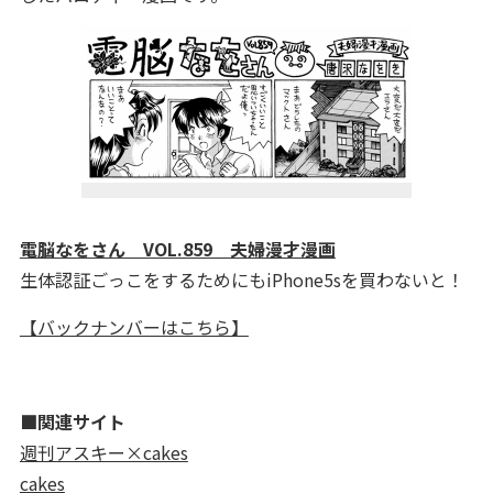
電脳なをさん VOL.859 夫婦漫才漫画
生体認証ごっこをするためにもiPhone5sを買わないと！
【バックナンバーはこちら】
■関連サイト
週刊アスキー×cakes
cakes