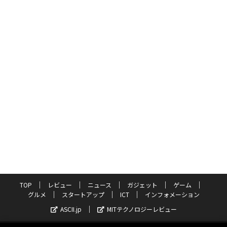
TOP
レビュー
ニュース
ガジェット
ゲーム
グルメ
スタートアップ
ICT
インフォメーション
ASCII.jp
MITテクノロジーレビュー