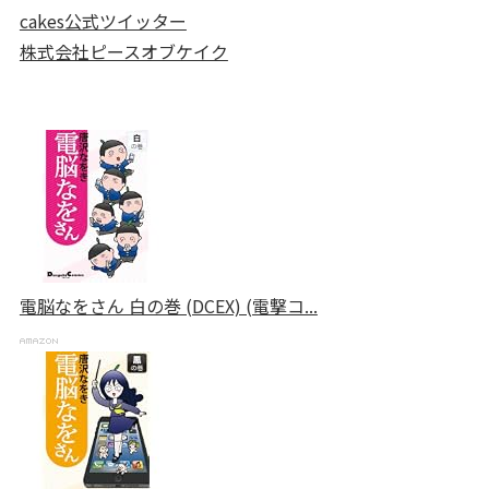
cakes公式ツイッター
株式会社ピースオブケイク
電脳なをさん 白の巻 (DCEX) (電撃コ...