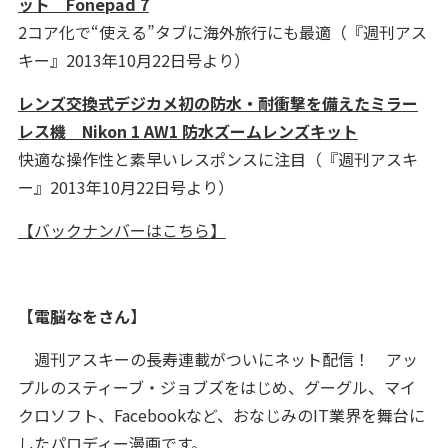
ット Fonepad 7
2コア化で“使える”タブに海外旅行にも最適（『週刊アス
キー』2013年10月22日号より）
レンズ交換式デジカメ初の防水・耐衝撃を備えたミラー
レス機 Nikon 1 AW1 防水ズームレンズキット
快適な操作性と素早いレスポンスに注目（『週刊アスキ
ー』2013年10月22日号より）
【バックナンバーはこちら】
【電脳なをさん】
週刊アスキーの長寿連載がついにネット配信！ アッ
プルのスティーブ・ジョブズをはじめ、グーグル、マイ
クロソフト、Facebookなど、おなじみのIT業界を舞台に
したパロディー漫画です。