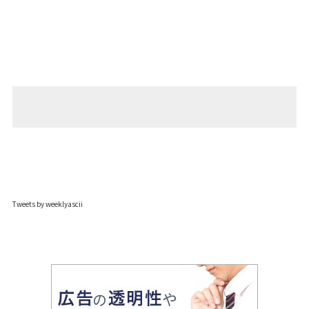
Tweets by weeklyascii