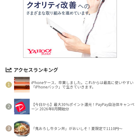
アクセスランキング
iPhoneケース、卒業しました。これからは最高に使いやすい
「iPhoneバック」で生きていきます。
【今日から】最大30％ポイント還元！PayPay自治体キャンペ
ーン 2026年8月開始分
「鬼おろし牛タン丼」がおいしそ！夏限定で1110円～