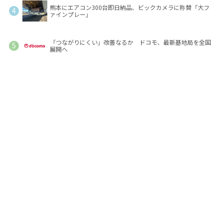
熊本にエアコン300台即日納品、ビックカメラに称賛「大フ
ァインプレー」
「つながりにくい」改善なるか ドコモ、最新基地局を全国
展開へ