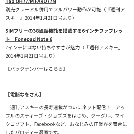
Tab QH77/M FARQ77M
別売クレードル併用でフルパワー動作が可能（『週刊ア
スキー』2014年1月21日号より）
SIMフリーの3G通話機能を搭載する6インチファブレッ
ト Fonepad Note 6
7インチにはない持ちやすさが魅力（『週刊アスキー』
2014年1月21日号より）
【バックナンバーはこちら】
【電脳なをさん】
週刊アスキーの長寿連載がついにネット配信！ アッ
プルのスティーブ・ジョブズをはじめ、グーグル、マイ
クロソフト、Facebookなど、おなじみのIT業界を舞台に
したパロディー漫画です。