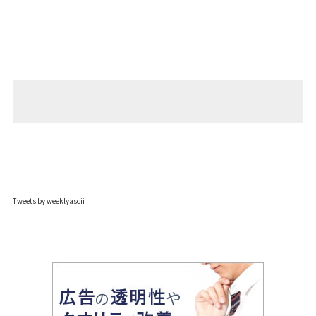
Tweets by weeklyascii