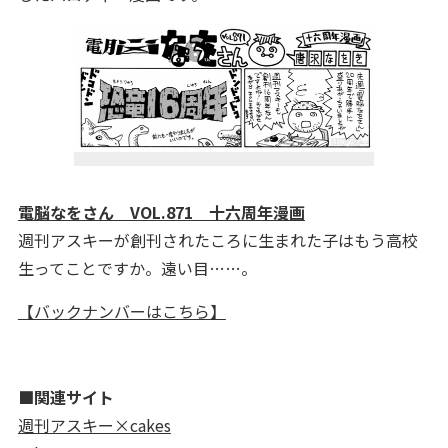
電脳なをさん VOL.871 十六周年漫画
週刊アスキーが創刊されたころに生まれた子はもう高校
生ってことですか。遠い目……。
【バックナンバーはこちら】
■関連サイト
週刊アスキー×cakes