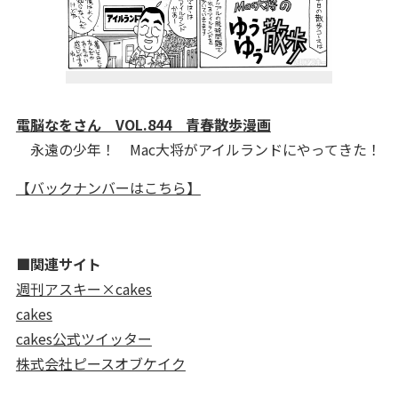
電脳なをさん VOL.844 青春散歩漫画
永遠の少年！ Mac大将がアイルランドにやってきた！
【バックナンバーはこちら】
■関連サイト
週刊アスキー×cakes
cakes
cakes公式ツイッター
株式会社ピースオブケイク