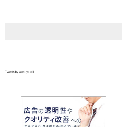
Tweets by weeklyascii