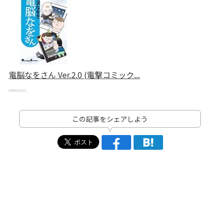
電脳なをさん Ver.2.0 (電撃コミック...
この記事をシェアしよう