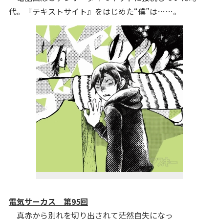
代。『テキストサイト』をはじめた“僕”は……。
電気サーカス 第95回
真赤から別れを切り出されて茫然自失になっ