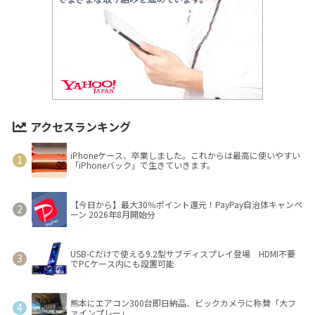
アクセスランキング
iPhoneケース、卒業しました。これからは最高に使いやすい
「iPhoneバック」で生きていきます。
【今日から】最大30％ポイント還元！PayPay自治体キャンペ
ーン 2026年8月開始分
USB-Cだけで使える9.2型サブディスプレイ登場 HDMI不要
でPCケース内にも設置可能
熊本にエアコン300台即日納品、ビックカメラに称賛「大フ
ァインプレー」