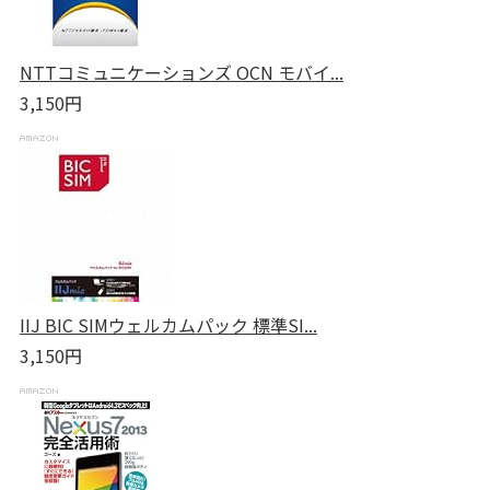
NTTコミュニケーションズ OCN モバイ...
3,150円
IIJ BIC SIMウェルカムパック 標準SI...
3,150円