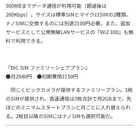
500MBまでデータ通信が利用可能（超過後は
200Kbps）。サイズは標準SIMとマイクロSIMの2種類。
ナノSIMに交換するのには別途2100円必要。また、追加
サービスとして公衆無線LANサービスの『Wi2 300』も無
料で利用できる。
『BIC SIM ファミリーシェアプラン』
●月2940円 ●初期費用3150円
同じくビックカメラが提供するファミリープラン。3枚
のSIMが提供され、高速通信は3枚合計で月2GBまで。先
ほどのミニマムスタートプランと月ごとに入れ替えられ
る。2枚目以降のSIMにはナノSIMも選択可能だ。