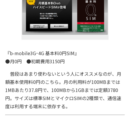
『b-mobile3G･4G 基本料0円SIM』
●月0円 ●初期費用3150円
普段はあまり使わないという人にオススメなのが、月
額基本使用料0円のこちら。月の利用料が100MBまでは
1MBあたり37.8円で、100MBから1GBまでは定額3780
円。サイズは標準SIMとマイクロSIMの2種類で、通信速
度は利用する端末に依存する。