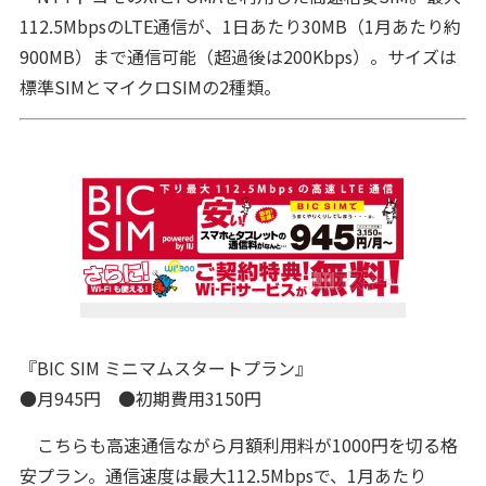
112.5MbpsのLTE通信が、1日あたり30MB（1月あたり約
900MB）まで通信可能（超過後は200Kbps）。サイズは
標準SIMとマイクロSIMの2種類。
『BIC SIM ミニマムスタートプラン』
●月945円 ●初期費用3150円
こちらも高速通信ながら月額利用料が1000円を切る格
安プラン。通信速度は最大112.5Mbpsで、1月あたり