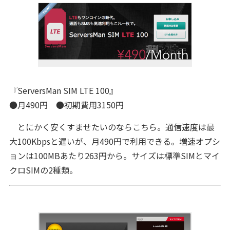
『ServersMan SIM LTE 100』
●月490円 ●初期費用3150円
とにかく安くすませたいのならこちら。通信速度は最
大100Kbpsと遅いが、月490円で利用できる。増速オプシ
ョンは100MBあたり263円から。サイズは標準SIMとマイ
クロSIMの2種類。