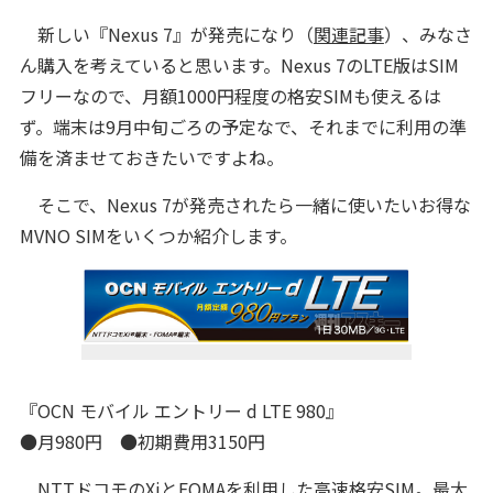
新しい『Nexus 7』が発売になり（
関連記事
）、みなさ
ん購入を考えていると思います。Nexus 7のLTE版はSIM
フリーなので、月額1000円程度の格安SIMも使えるは
ず。端末は9月中旬ごろの予定なで、それまでに利用の準
備を済ませておきたいですよね。
そこで、Nexus 7が発売されたら一緒に使いたいお得な
MVNO SIMをいくつか紹介します。
『OCN モバイル エントリー d LTE 980』
●月980円 ●初期費用3150円
NTTドコモのXiとFOMAを利用した高速格安SIM。最大