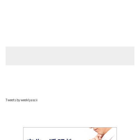
Tweets by weeklyascii