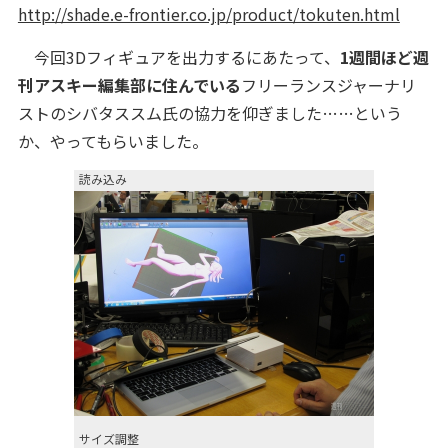
http://shade.e-frontier.co.jp/product/tokuten.html
今回3Dフィギュアを出力するにあたって、
1週間ほど週
刊アスキー編集部に住んでいる
フリーランスジャーナリ
ストのシバタススム氏の協力を仰ぎました……という
か、やってもらいました。
読み込み
サイズ調整