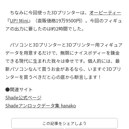
ちなみに今回使った3Dプリンターは、
オーピーティー
『
UP! Mini
』（直販価格19万9500円）。今回のフィギュ
アの出力に要したのは約2時間でした。
パソコンと3Dプリンターと3Dプリンター用フィギュア
データを用意するだけで、無限にナイスボディーを錬金
できる現代に生まれた我々は幸せです。個人的には、最
新パソコンなんて買うお金があるなら、いますぐ3Dプリ
ンターを買うべきだと心の底から断言します！
●関連サイト
Shade公式ページ
Shadeアンロックデータ集 hanako
この記事をシェアしよう