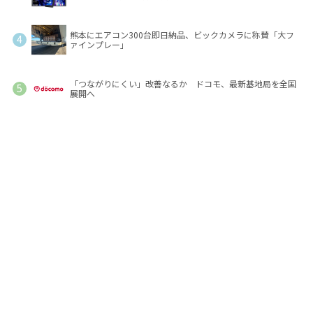
熊本にエアコン300台即日納品、ビックカメラに称賛「大フ
ァインプレー」
「つながりにくい」改善なるか ドコモ、最新基地局を全国
展開へ