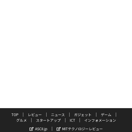
TOP
レビュー
ニュース
ガジェット
ゲーム
グルメ
スタートアップ
ICT
インフォメーション
ASCII.jp
MITテクノロジーレビュー