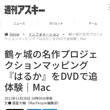
ニュース
ガジェット
ゲーム
home
>
インフォメーション
>
鶴ヶ城の名作プロジェ
クションマッピング『はるか』をDVDで追体験｜Mac
鶴ヶ城の名作プロジェ
クションマッピング
『はるか』をDVDで追
体験｜Mac
2013年11月26日 16時00分更新
文●
諸富大輔
（
MacPeople編集部
）