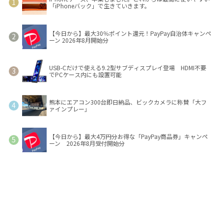
「iPhoneバック」で生きていきます。
【今日から】最大30％ポイント還元！PayPay自治体キャンペ
ーン 2026年8月開始分
USB-Cだけで使える9.2型サブディスプレイ登場 HDMI不要
でPCケース内にも設置可能
熊本にエアコン300台即日納品、ビックカメラに称賛「大フ
ァインプレー」
【今日から】最大4万円分お得な「PayPay商品券」キャンペ
ーン 2026年8月受付開始分