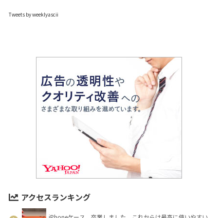
Tweets by weeklyascii
アクセスランキング
iPhoneケース、卒業しました。これからは最高に使いやすい