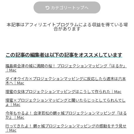
カテゴリートップへ
本記事はアフィリエイトプログラムによる収益を得ている場
合があります
この記事の編集者は以下の記事をオススメしています
福島県会津の城に満開の桜！ プロジェクションマッピング「はるか」
｜Mac
ダイオウイカ×プロジェクションマッピングに反応したら週末は六本
木へ｜Mac
壇蜜の女体プロジェクションマッピングはこうして作られた｜Mac
壇蜜×プロジェクションマッピングと聞いたらじっとしてられんでし
ょ｜Mac
今年もやるよ！ 会津若松の鶴ヶ城プロジェクションマッピング『はる
か』｜Mac
行ってきたよ！ 鶴ヶ城プロジェクションマッピングの感動をチラ見せ
｜Mac