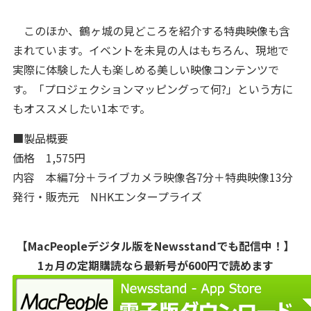
このほか、鶴ヶ城の見どころを紹介する特典映像も含
まれています。イベントを未見の人はもちろん、現地で
実際に体験した人も楽しめる美しい映像コンテンツで
す。「プロジェクションマッピングって何?」という方に
もオススメしたい1本です。
■製品概要
価格 1,575円
内容 本編7分＋ライブカメラ映像各7分＋特典映像13分
発行・販売元 NHKエンタープライズ
【MacPeopleデジタル版をNewsstandでも配信中！】
1ヵ月の定期購読なら最新号が600円で読めます