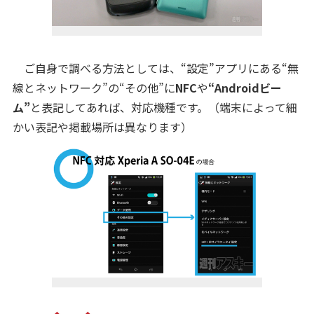
ご自身で調べる方法としては、“設定”アプリにある“無
線とネットワーク”の“その他”に
NFC
や
“Androidビー
ム”
と表記してあれば、対応機種です。（端末によって細
かい表記や掲載場所は異なります）