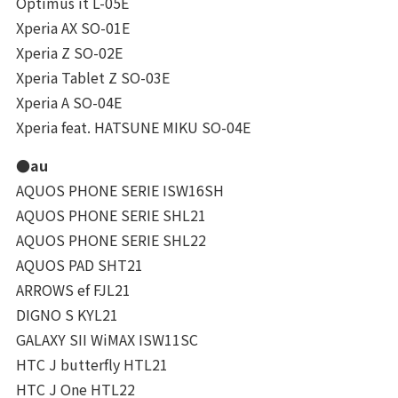
Optimus it L-05E
Xperia AX SO-01E
Xperia Z SO-02E
Xperia Tablet Z SO-03E
Xperia A SO-04E
Xperia feat. HATSUNE MIKU SO-04E
●au
AQUOS PHONE SERIE ISW16SH
AQUOS PHONE SERIE SHL21
AQUOS PHONE SERIE SHL22
AQUOS PAD SHT21
ARROWS ef FJL21
DIGNO S KYL21
GALAXY SII WiMAX ISW11SC
HTC J butterfly HTL21
HTC J One HTL22