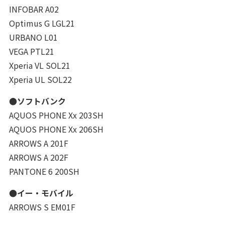
INFOBAR A02
Optimus G LGL21
URBANO L01
VEGA PTL21
Xperia VL SOL21
Xperia UL SOL22
●ソフトバンク
AQUOS PHONE Xx 203SH
AQUOS PHONE Xx 206SH
ARROWS A 201F
ARROWS A 202F
PANTONE 6 200SH
●イー・モバイル
ARROWS S EM01F