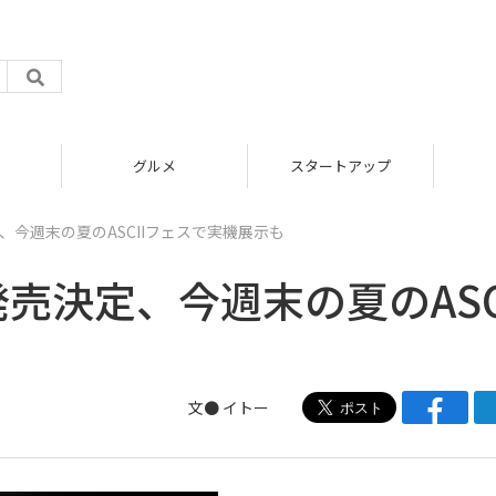
グルメ
スタートアップ
ICT
売決定、今週末の夏のASCIIフェスで実機展示も
/7発売決定、今週末の夏のASC
文●
イトー