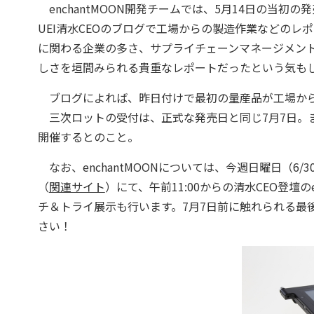
enchantMOON開発チームでは、5月14日の当初
UEI清水CEOのブログで工場からの製造作業などの
に関わる企業の多さ、サプライチェーンマネージメン
しさを垣間みられる貴重なレポートだったという気も
ブログによれば、昨日付けで最初の量産品が工場から
三次ロットの受付は、正式な発売日と同じ7月7日。
開催するとのこと。
なお、enchantMOONについては、今週日曜日（6/3
（
関連サイト
）にて、午前11:00からの清水CEO登壇のe
チ＆トライ展示も行います。7月7日前に触れられる最
さい！