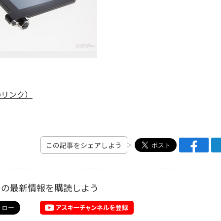
のリンク）
この記事をシェアしよう
ーの最新情報を購読しよう