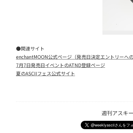
●関連サイト
enchantMOON公式ページ（発売日決定エントリーへ
7月7日発売日イベントのATND登録ページ
夏のASCIIフェス公式サイト
週刊アスキ