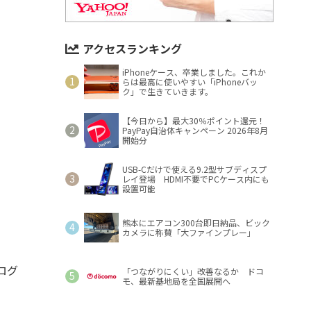
アクセスランキング
iPhoneケース、卒業しました。これか
らは最高に使いやすい「iPhoneバッ
ク」で生きていきます。
【今日から】最大30％ポイント還元！
PayPay自治体キャンペーン 2026年8月
開始分
USB-Cだけで使える9.2型サブディスプ
レイ登場 HDMI不要でPCケース内にも
設置可能
熊本にエアコン300台即日納品、ビック
カメラに称賛「大ファインプレー」
ログ
「つながりにくい」改善なるか ドコ
モ、最新基地局を全国展開へ