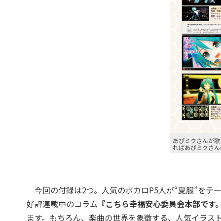
あぴミクさんが歌
ればあぴミクさん
今回の付録は2つ。人気のボカロP5人が“夏服”をテ
好評連載中のコラム
『こちら幸福安心委員会本部です。f
ます。もちろん、楽曲の世界を象徴する、人気イラス