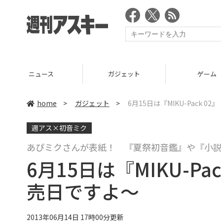
ニュース
ガジェット
ゲーム
home
>
ガジェット
>
6月15日は『MIKU-Pack
週アス×初音ミク
あぴミクさんが表紙！ 『夏祭初音鑑』や『小説
6月15日は『MIKU-P
売日ですよ～
2013年06月14日 17時00分更新