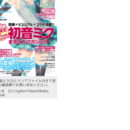
5曲入りCDとクリアファイル付きで定
ぜひ書店等でお買い求めください。
ままま (C) Crypton Future Media,
net