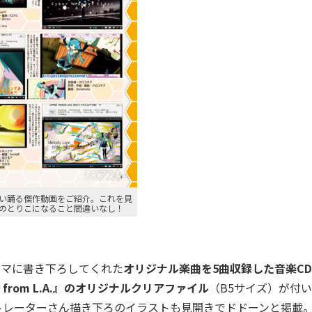
い踊る傑作動画をご紹介。これを見
のとりこになること間違いなし！
ーマに書き下ろしてくれた
オリジナル楽曲を5曲収録した音楽CD
rom L.A.』のオリジナルクリアファイル
（B5サイズ）が付
トレーターさん描き下ろのイラストも見開きでドドーンと掲載