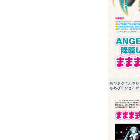
あぴミクさんを8
もあぴミクさんが