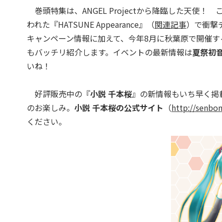
巻頭特集は、ANGEL Projectから降臨した天使！
われた『HATSUNE Appearance』（
関連記事
）で衝撃
キャンペーン情報に加えて、今年8月に秋葉原で開催す
もバッチリ紹介します。イベントの最新情報は
夏祭初
いね！
好評販売中の『
小説 千本桜
』の新情報もいち早く掲
のお楽しみ。
小説 千本桜の公式サイト
（
http://senbon
ください。