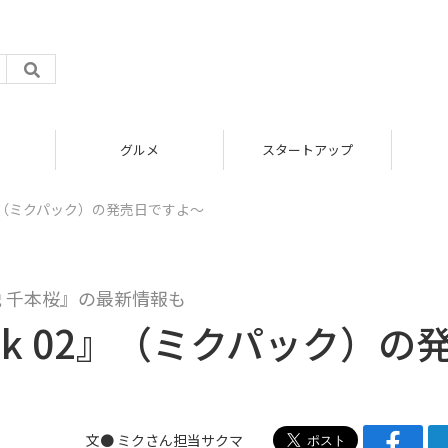
グルメ
スタートアップ
 02』（ミクパック）の発売日ですよ～
 千本桜』の最新情報も
ack 02』（ミクパック）の
文●
ミクさん担当サクマ