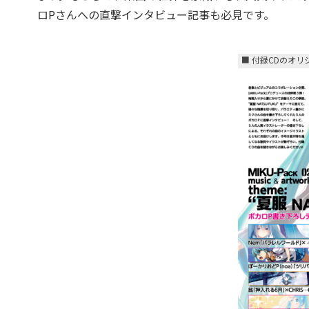
ロPさんへの直撃インタビュー記事も必見です。
■ 付録CDのオリ