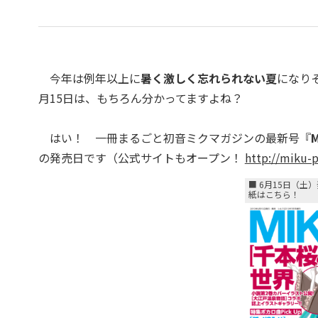
今年は例年以上に
暑く激しく忘れられない夏
になり
月15日は、もちろん分かってますよね？
はい！ 一冊まるごと初音ミクマガジンの最新号『
M
の発売日です（公式サイトもオープン！
http://miku-p
■ 6月15日（土）
紙はこちら！