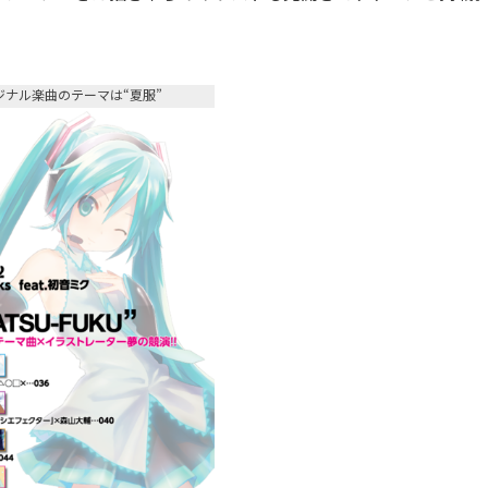
ジナル楽曲のテーマは“夏服”