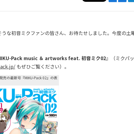
そうな初音ミクファンの皆さん、お待たせしました。今度の土曜
IKU-Pack music ＆ artworks feat. 初音ミク
02
』（ミクパ
ack.jp/
もぜひご覧ください）。
発売の最新号『MIKU-Pack 02』の表