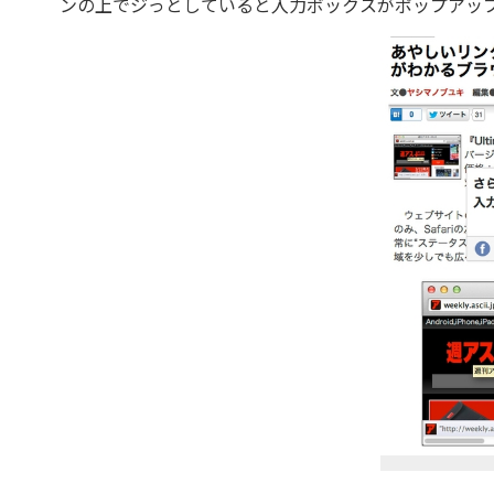
ンの上でジっとしていると入力ボックスがポップアッ