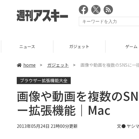
ニュース
ガジェット
ゲーム
home
>
ガジェット
>
画像や動画を複数のSNSに一
ブラウザー拡張機能大全
画像や動画を複数のS
ー拡張機能｜Mac
2013年05月24日 21時00分更新
文●
ヤシ