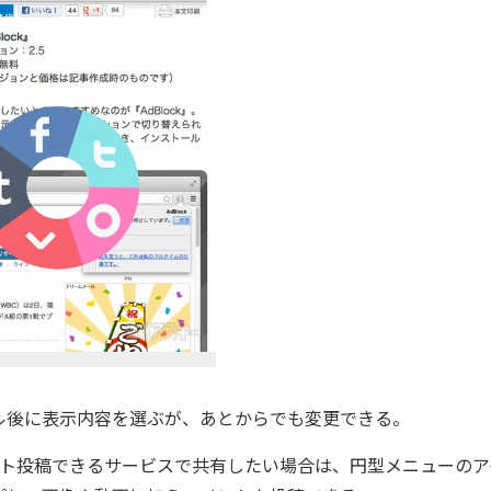
ル後に表示内容を選ぶが、あとからでも変更できる。
』などコメント投稿できるサービスで共有したい場合は、円型メニューの