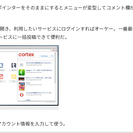
ポインターをそのままにするとメニューが変型してコメント欄
s”を開き、利用したいサービスにログインすればオーケー。一番最
の全サービスに一括投稿できて便利だ。
アカウント情報を入力して使う。