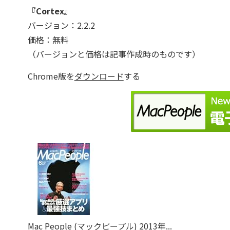
『Cortex』
バージョン：2.2.2
価格：無料
（バージョンと価格は記事作成時のものです）
Chrome版を
ダウンロード
する
Mac People (マックピープル) 2013年...