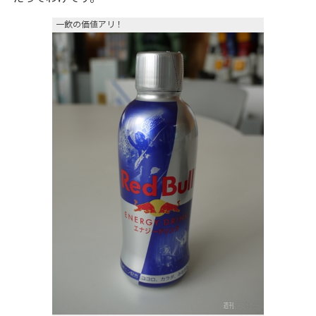
一飲の価値アリ！