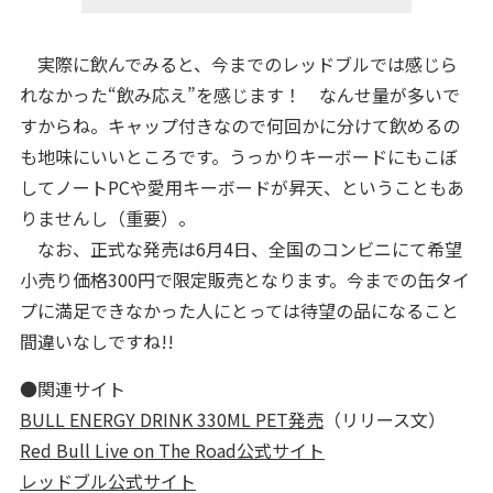
実際に飲んでみると、今までのレッドブルでは感じら
れなかった“飲み応え”を感じます！ なんせ量が多いで
すからね。キャップ付きなので何回かに分けて飲めるの
も地味にいいところです。うっかりキーボードにもこぼ
してノートPCや愛用キーボードが昇天、ということもあ
りませんし（重要）。
なお、正式な発売は6月4日、全国のコンビニにて希望
小売り価格300円で限定販売となります。今までの缶タイ
プに満足できなかった人にとっては待望の品になること
間違いなしですね!!
●関連サイト
BULL ENERGY DRINK 330ML PET発売
（リリース文）
Red Bull Live on The Road公式サイト
レッドブル公式サイト