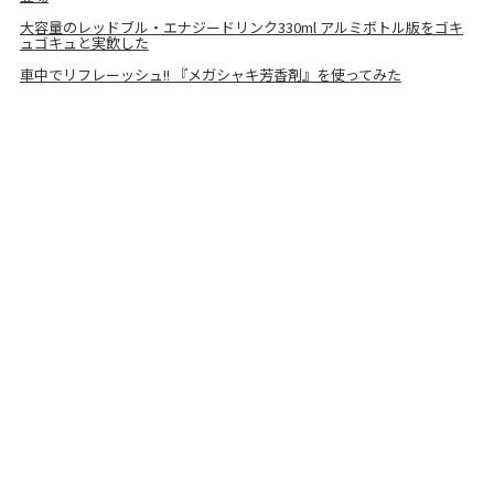
大容量のレッドブル・エナジードリンク330ml アルミボトル版をゴキ
ュゴキュと実飲した
車中でリフレーッシュ!! 『メガシャキ芳香剤』を使ってみた