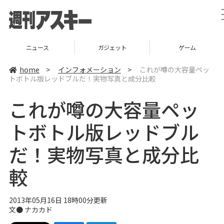
ニュース
ガジェット
ゲーム
home
>
インフォメーション
>
これが噂の大容量ペッ
トボトル版レッドブルだ！実物写真と成分比較
これが噂の大容量ペッ
トボトル版レッドブル
だ！実物写真と成分比
較
2013年05月16日 18時00分更新
文●
ナカカド