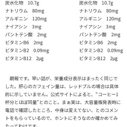
炭水化物 10.7g
炭水化物 10.7g
ナトリウム 80mg
ナトリウム 80mg
アルギニン 120mg
アルギニン 120mg
ナイアシン 3mg
ナイアシン 3mg
パントテン酸 2mg
パントテン酸 2mg
ビタミンB6 2mg
ビタミンB6 2mg
ビタミンB2 0.09mg
ビタミンB2 0.09mg
ビタミンB12 2μg
ビタミンB12 2μg
朗報です。早い話が、栄養成分表示はまったく同じで
した。肝心のカフェイン量は、レッドブルの場合は具体
的に示していません。公式サイトによると、“コーヒー1
杯分とほぼ同量”とのこと。まぁ実は、大容量版発表時に
電話で確認したところ、中身は変えてない、とのコメン
トをもらっているので、ホントにそうなのか確かめてみ
たってわけです。