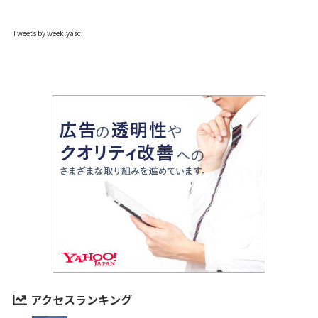
Tweets by weeklyascii
アクセスランキング