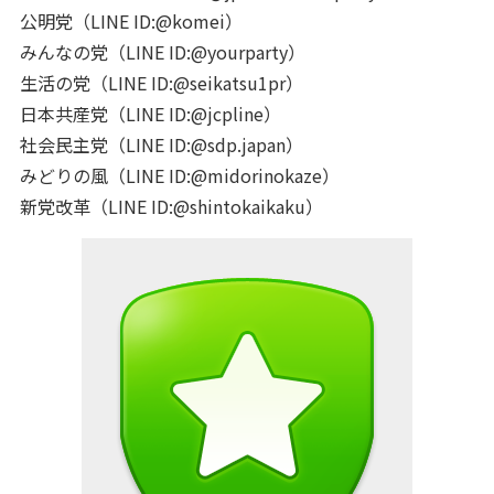
公明党（LINE ID:@komei）
みんなの党（LINE ID:@yourparty）
生活の党（LINE ID:@seikatsu1pr）
日本共産党（LINE ID:@jcpline）
社会民主党（LINE ID:@sdp.japan）
みどりの風（LINE ID:@midorinokaze）
新党改革（LINE ID:@shintokaikaku）