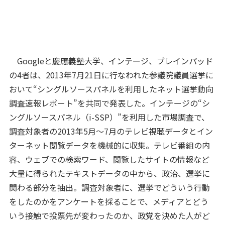
Googleと慶應義塾大学、インテージ、ブレインパッド
の4者は、2013年7月21日に行なわれた参議院議員選挙に
おいて“シングルソースパネルを利用したネット選挙動向
調査速報レポート”を共同で発表した。インテージの“シ
ングルソースパネル（i-SSP）”を利用した市場調査で、
調査対象者の2013年5月～7月のテレビ視聴データとイン
ターネット閲覧データを機械的に収集。テレビ番組の内
容、ウェブでの検索ワード、閲覧したサイトの情報など
大量に得られたテキストデータの中から、政治、選挙に
関わる部分を抽出。調査対象者に、選挙でどういう行動
をしたのかをアンケートを採ることで、メディアとどう
いう接触で投票先が変わったのか、政党を決めた人がど