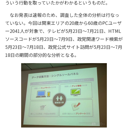
ういう行動を取っていたかがわかるというものだ。
なお発表は速報のため、調査した全体の分析は行なっ
ていない。今回は関東エリアの20歳から60歳のPCユーザ
ー2041人が対象で、テレビが5月23日～7月21日、HTML
ソースコードが5月23日～7月9日、政党関連ワード検索が
5月23日～7月18日、政党公式サイト訪問が5月23日～7月
18日の期間の部分的な分析となる。