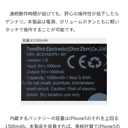
連続動作時間が延びても、肝心の操作性が低下したら
ゲンナリ。本製品は電源、ボリュームボタンともに軽い
タッチで操作することが可能です。
容量は1500mAh
内蔵するバッテリーの容量はiPhone5のそれを上回る
1500mAh。本製品を装着すれば、単純計算でiPhone5の