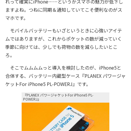
れって確実にiPhone……というかスマホの魅力が低下し
ますよね。つねに同期＆通知していてこそ便利なのがス
マホです。
モバイルバッテリーもいざというときに心強いアイテ
ムではありますが、これからポケットの数が減っていく
季節に向けては、少しでも荷物の数を減らしたいとこ
ろ。
そこでムムムムっと導入を検討したのが、iPhone5と
合体する、バッテリー内蔵型ケース『PLANEX パワージャ
ケットFor iPhone5 PL-POWERJ』です。
『PLANEX パワージャケットFor iPhone5 PL-
POWERJ』