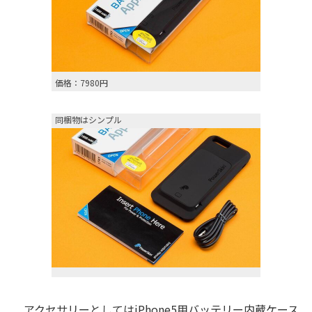
価格：7980円
同梱物はシンプル
アクセサリーとしてはiPhone5用バッテリー内蔵ケース