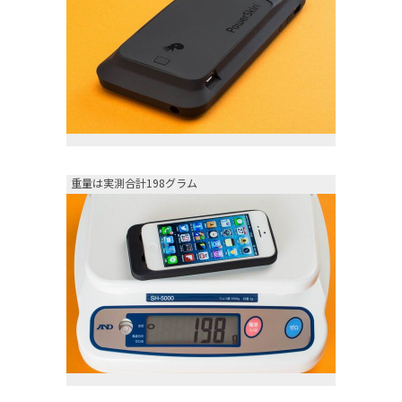
重量は実測合計198グラム