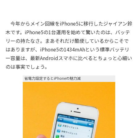
今年からメイン回線をiPhone5に移行したジャイアン鈴
木です。iPhone5の1台運用を始めて驚いたのは、バッテ
リーの持たなさ。まあそれだけ酷使しているからこそで
はありますが、iPhone5の1434mAhという標準バッテリ
ー容量は、最新Androidスマホに比べるとちょっと心細い
のは事実でしょう。
省電力設定するとiPhoneの魅力減