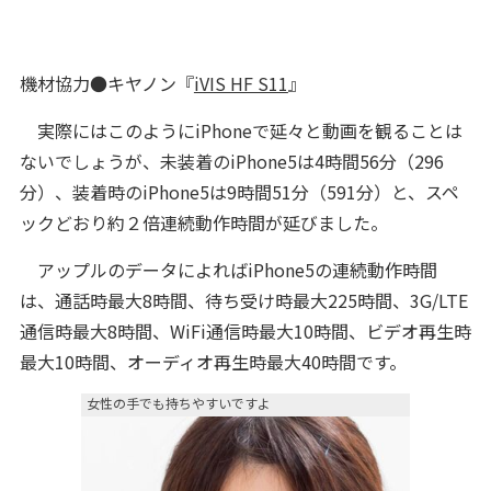
機材協力●キヤノン『
iVIS HF S11
』
実際にはこのようにiPhoneで延々と動画を観ることは
ないでしょうが、未装着のiPhone5は4時間56分（296
分）、装着時のiPhone5は9時間51分（591分）と、スペ
ックどおり約２倍連続動作時間が延びました。
アップルのデータによればiPhone5の連続動作時間
は、通話時最大8時間、待ち受け時最大225時間、3G/LTE
通信時最大8時間、WiFi通信時最大10時間、ビデオ再生時
最大10時間、オーディオ再生時最大40時間です。
女性の手でも持ちやすいですよ