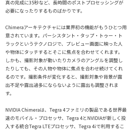
真の完成に35秒など、長時間のポストプロセッシングが
必要になったりするものばかりです。
Chimeraアーキテクチャには業界初の機能がもうひとつ用
意されています。パーシスタント・タップ・トゥー・ト
ラックというテクノロジで、プレビュー画面に映った人
や物体にタッチするとそこに焦点を合わせてくれます。
しかも、撮影対象が動いたりカメラのアングルを調整し
たりしても、その人物や物体に焦点を合わせ続けてくれ
るのです。撮影条件が変化すると、撮影対象や背景が露
出不足や露出過多にならないように露出も調整されま
す。
NVIDIA Chimeraは、Tegra 4ファミリの製品である世界最
速のモバイル・プロセッサ、Tegra 4とNVIDIAが新しく投
入する統合Tegra LTEプロセッサ、Tegra 4iで利用するこ