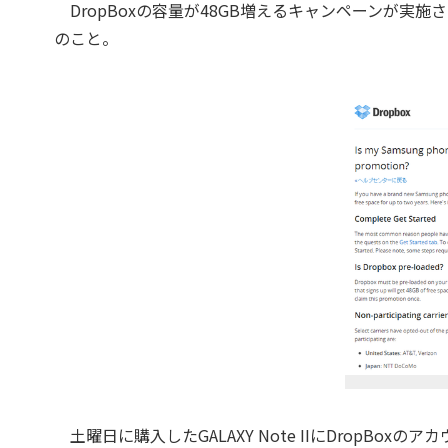
DropBoxの容量が48GB増えるキャンペーンが実
のこと。
土曜日に購入したGALAXY Note IIにDropBo