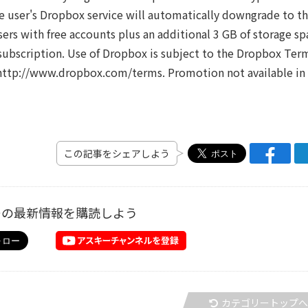
e user's Dropbox service will automatically downgrade to t
sers with free accounts plus an additional 3 GB of storage sp
 subscription. Use of Dropbox is subject to the Dropbox Ter
at http://www.dropbox.com/terms. Promotion not available in
この記事をシェアしよう
ーの最新情報を購読しよう
カテゴリートップ