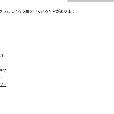
グラムによる収益を得ている場合があります
紹介
rop
ン
ープン