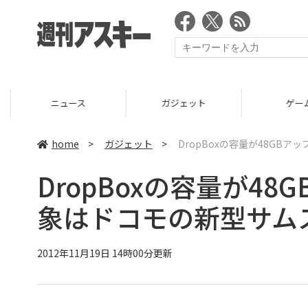
ニュース
ガジェット
ゲーム
home
>
ガジェット
>
DropBoxの容量が48GB
DropBoxの容量が4
象はドコモの新型サム
2012年11月19日 14時00分更新