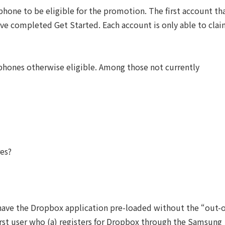
ne to be eligible for the promotion. The first account th
ave completed Get Started. Each account is only able to clai
phones otherwise eligible. Among those not currently
es?
ave the Dropbox application pre-loaded without the “out-o
irst user who (a) registers for Dropbox through the Samsung