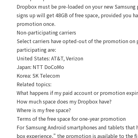
Dropbox must be pre-loaded on your new Samsung pho
signs up will get 48GB of free space, provided you h
promotion once.
Non-participating carriers
Select carriers have opted-out of the promotion on 
participating are:
United States: AT&T, Verizon
Japan: NTT DoCoMo
Korea: SK Telecom
Related topics:
What happens if my paid account or promotion expir
How much space does my Dropbox have?
Where is my free space?
Terms of the free space for one-year promotion
For Samsung Android smartphones and tablets that h
box experience,” the promotion is available to the f