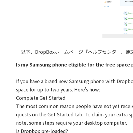
以下、DropBoxホームページ『ヘルプセンター』原
Is my Samsung phone eligible for the free space
If you have a brand new Samsung phone with Dropbox 
space for up to two years. Here's how:
Complete Get Started
The most common reason people have not yet received
quests on the Get Started tab. To claim your extra s
note, some steps require your desktop computer.
Is Dropbox pre-loaded?