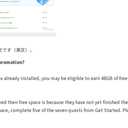
文です（英文）。
 promotion?
already installed, you may be eligible to earn 48GB of free
 their free space is because they have not yet finished the
pace, complete five of the seven quests from Get Started. Pl