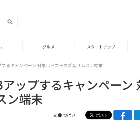
グルメ
スタートアップ
アップするキャンペーン 対象はドコモの新型サムスン端末
8GBアップするキャンペーン 
スン端末
文● つばさ