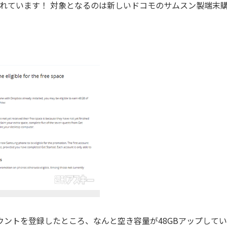
施されています！ 対象となるのは新しいドコモのサムスン製端末
xのアカウントを登録したところ、なんと空き容量が48GBアップして