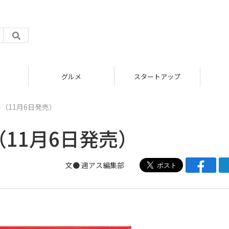
グルメ
スタートアップ
号（11月6日発売）
（11月6日発売）
文●
週アス編集部
!