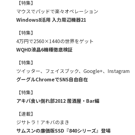
【特集】
マウスでパッドで楽々オペレーション
Windows8活用 入力周辺機器21
【特集】
4万円で2560×1440の世界をゲット
WQHD液晶6機種徹底検証
【特集】
ツイッター、フェイスブック、Google+、Instagram
グーグルChromeでSNS自由自在
【特集】
アキバ食い倒れ部2012 居酒屋・Bar編
【連載】
ジサトラ！アキバのまき
サムスンの廉価版SSD『840シリーズ』登場