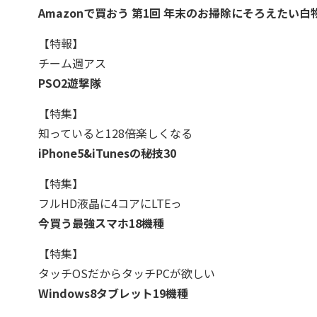
Amazonで買おう 第1回 年末のお掃除にそろえたい白
【特報】
チーム週アス
PSO2遊撃隊
【特集】
知っていると128倍楽しくなる
iPhone5&iTunesの秘技30
【特集】
フルHD液晶に4コアにLTEっ
今買う最強スマホ18機種
【特集】
タッチOSだからタッチPCが欲しい
Windows8タブレット19機種