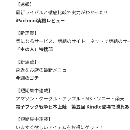
【速報】
最新ライバルと徹底比較で実力がわかった!!
iPad mini実機レビュー
【新連載】
気になるサービス、話題のサイト ネットで話題のサ
「中の人」特捜部
【新連載】
身近なお店の最新メニュー
今週のゴチ
【短期集中連載】
アマゾン・グーグル・アップル・MS・ソニー・楽天
電子ブック戦争日本上陸 第五回
Kindle登場で勝負
【短期集中連載】
いますぐ欲しいアイテムをお得にゲット！