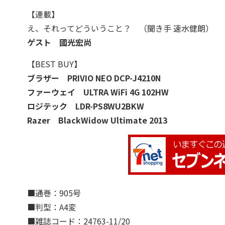
【連載】
え、それってどういうこと？ （聞き手 速水健朗）
ゲスト
國光宏尚
【BEST BUY】
ブラザー PRIVIO NEO DCP-J4210N
ファーウェイ ULTRA WiFi 4G 102HW
ロジテック LDR-PS8WU2BKW
Razer BlackWidow Ultimate 2013
■通巻：905号
■判型：A4変
■雑誌コード：24763-11/20