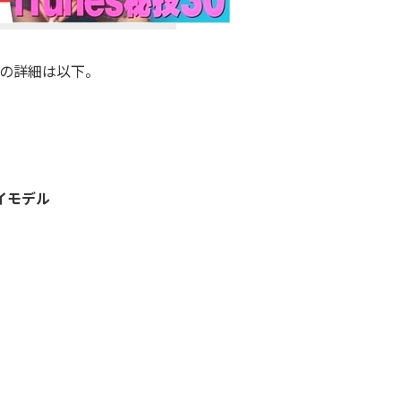
容の詳細は以下。
レイモデル