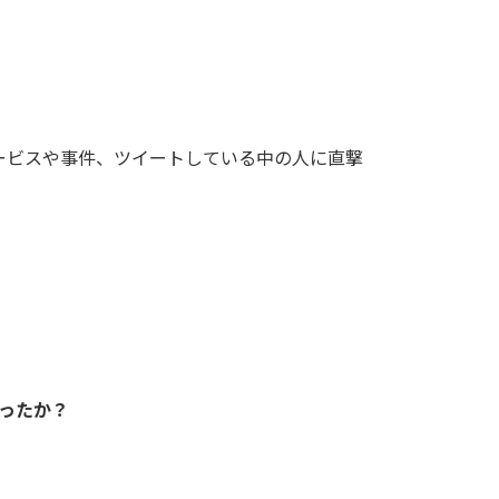
ービスや事件、ツイートしている中の人に直撃
あったか
？