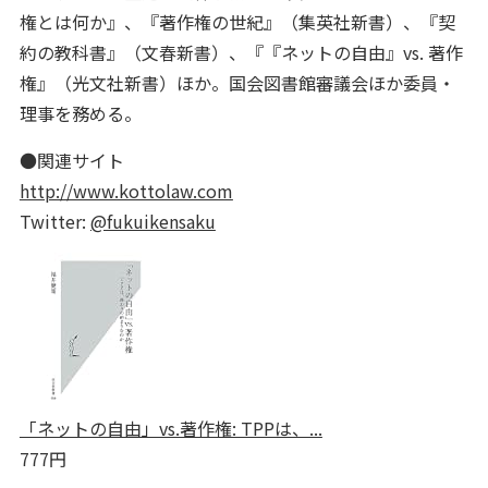
権とは何か』、『著作権の世紀』（集英社新書）、『契
約の教科書』（文春新書）、『『ネットの自由』vs. 著作
権』（光文社新書）ほか。国会図書館審議会ほか委員・
理事を務める。
●関連サイト
http://www.kottolaw.com
Twitter:
@fukuikensaku
「ネットの自由」vs.著作権: TPPは、...
777円