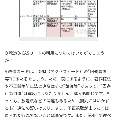
Q 改造B-CASカードの利用についてはいかがでしょう
か？
A 改造カードは、DRM（アクセスガード）の“回避装置
等”にあたるでしょう。ただ、表にあるように、著作権法
や不正競争防止法の違反はその“譲渡等”であって、“回避
行為自体”は違反にはあたりません。購入も同じです。も
っとも、放送法などの関連もあるため（罰則にはいかず
とも）違法の疑いはありますし、不正視聴がまったくほ
められた行為でないことは事実です。また、第4回で述べ