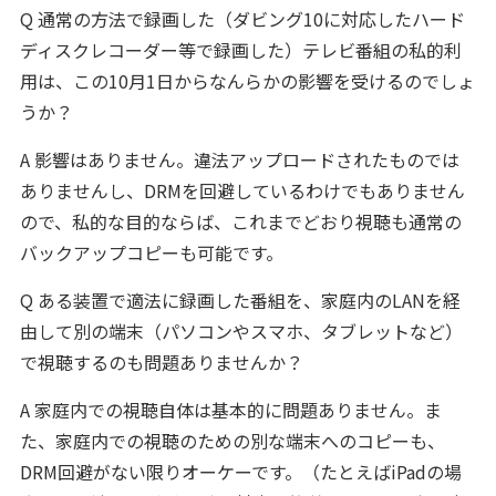
Q 通常の方法で録画した（ダビング10に対応したハード
ディスクレコーダー等で録画した）テレビ番組の私的利
用は、この10月1日からなんらかの影響を受けるのでしょ
うか？
A 影響はありません。違法アップロードされたものでは
ありませんし、DRMを回避しているわけでもありません
ので、私的な目的ならば、これまでどおり視聴も通常の
バックアップコピーも可能です。
Q ある装置で適法に録画した番組を、家庭内のLANを経
由して別の端末（パソコンやスマホ、タブレットなど）
で視聴するのも問題ありませんか？
A 家庭内での視聴自体は基本的に問題ありません。ま
た、家庭内での視聴のための別な端末へのコピーも、
DRM回避がない限りオーケーです。（たとえばiPadの場