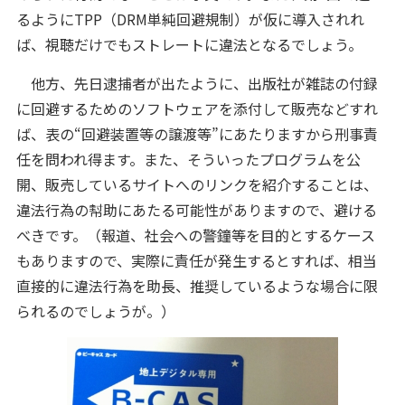
るようにTPP（DRM単純回避規制）が仮に導入されれ
ば、視聴だけでもストレートに違法となるでしょう。
他方、先日逮捕者が出たように、出版社が雑誌の付録
に回避するためのソフトウェアを添付して販売などすれ
ば、表の“回避装置等の譲渡等”にあたりますから刑事責
任を問われ得ます。また、そういったプログラムを公
開、販売しているサイトへのリンクを紹介することは、
違法行為の幇助にあたる可能性がありますので、避ける
べきです。（報道、社会への警鐘等を目的とするケース
もありますので、実際に責任が発生するとすれば、相当
直接的に違法行為を助長、推奨しているような場合に限
られるのでしょうが。）