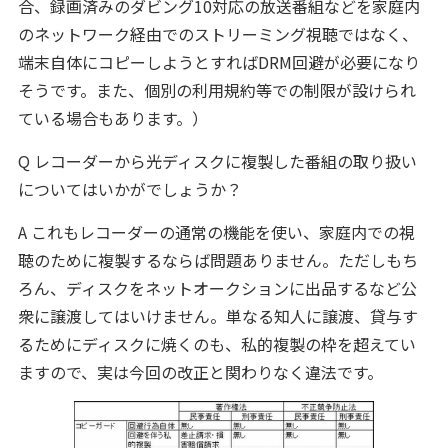
合、録画済みのダビング10対応の放送番組などを家庭内
のネットワーク経由でのストリーミング視聴ではなく、
端末自体にコピーしようとすればDRM回避が必要になり
そうです。また、個別の利用規約等での制限が設けられ
ている場合もあります。）
Q レコーダーから光ディスクに複製した番組の取り扱い
についてはいかがでしょうか？
A これもレコーダーの通常の機能を使い、家庭内での視
聴のために複製するならば問題ありません。ただしもち
ろん、ディスクをネットオークションに出品するなど公
衆に譲渡してはいけません。単なる知人に譲渡、貸与す
るためにディスクに焼くのも、私的複製の枠を超えてい
ますので、実は今回の改正と関わりなく違法です。