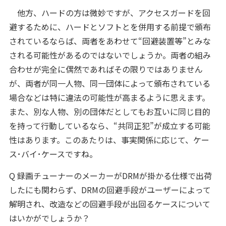
他方、ハードの方は微妙ですが、アクセスガードを回
避するために、ハードとソフトとを併用する前提で頒布
されているならば、両者をあわせて“回避装置等”とみな
される可能性があるのではないでしょうか。両者の組み
合わせが完全に偶然であればその限りではありません
が、両者が同一人物、同一団体によって頒布されている
場合などは特に違法の可能性が高まるように思えます。
また、別な人物、別の団体だとしてもお互いに同じ目的
を持って行動しているなら、“共同正犯”が成立する可能
性はあります。このあたりは、事実関係に応じて、ケー
ス･バイ･ケースですね。
Q 録画チューナーのメーカーがDRMが掛かる仕様で出荷
したにも関わらず、DRMの回避手段がユーザーによって
解明され、改造などの回避手段が出回るケースについて
はいかがでしょうか？