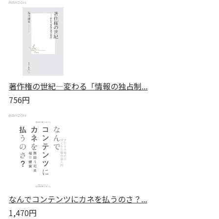
著作権の世紀―変わる「情報の独占制...
756円
なんでコンテンツにカネを払うのさ？...
1,470円