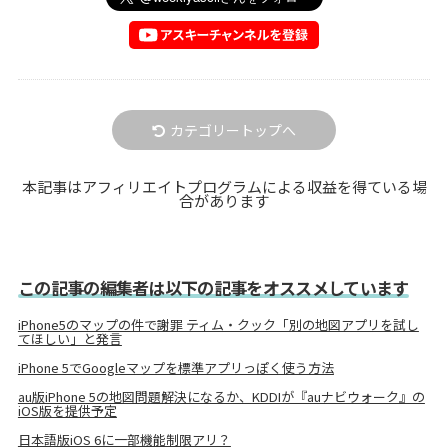
カテゴリートップへ
本記事はアフィリエイトプログラムによる収益を得ている場
合があります
この記事の編集者は以下の記事をオススメしています
iPhone5のマップの件で謝罪 ティム・クック「別の地図アプリを試し
てほしい」と発言
iPhone 5でGoogleマップを標準アプリっぽく使う方法
au版iPhone 5の地図問題解決になるか、KDDIが『auナビウォーク』の
iOS版を提供予定
日本語版iOS 6に一部機能制限アリ？