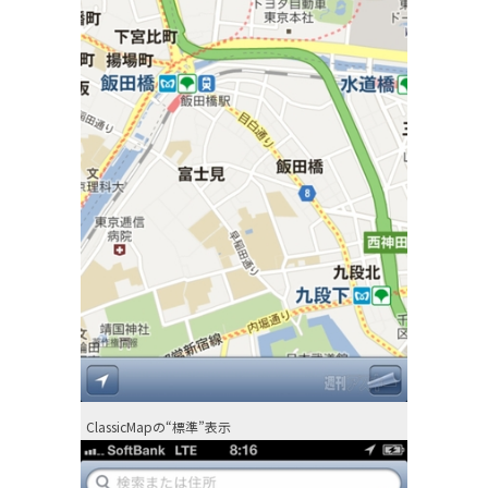
ClassicMapの“標準”表示