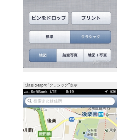
ClassicMapの“クラシック”表示