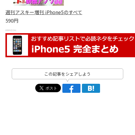
週刊アスキー増刊 iPhone5のすべて
590円
この記事をシェアしよう