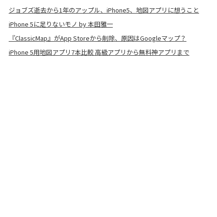
ジョブズ逝去から1年のアップル、iPhone5、地図アプリに想うこと
iPhone 5に足りないモノ by 本田雅一
『ClassicMap』がApp Storeから削除、原因はGoogleマップ？
iPhone 5用地図アプリ7本比較 高級アプリから無料神アプリまで