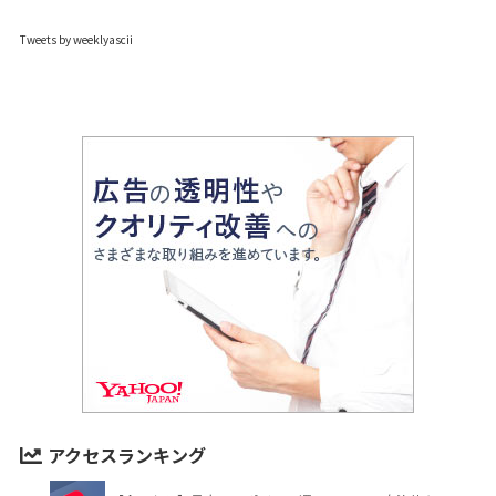
Tweets by weeklyascii
アクセスランキング