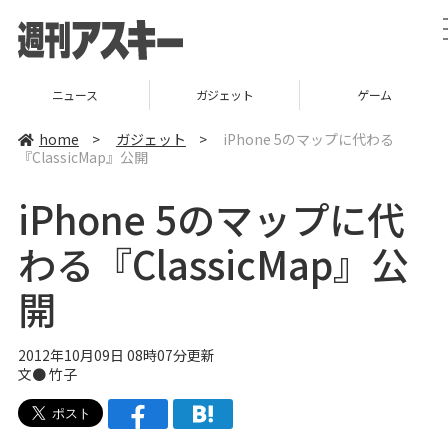
ニュース
ガジェット
ゲーム
home
>
ガジェット
>
iPhone 5のマップに代わる
『ClassicMap』公開
iPhone 5のマップに代
わる『ClassicMap』公
開
2012年10月09日 08時07分更新
文●
竹子