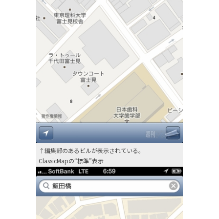
↑編集部のあるビルが表示されている。
ClassicMapの“標準”表示