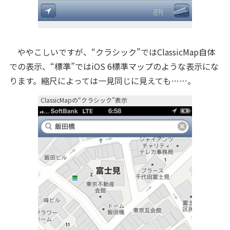
ややこしいですが、“クラシック”ではClassicMap自体
での表示、“標準”ではiOS 6標準マップのような表示にな
ります。縮尺によっては一見同じに見えても……。
ClassicMapの“クラシック”表示