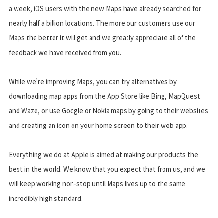
a week, iOS users with the new Maps have already searched for
nearly half a billion locations. The more our customers use our
Maps the better it will get and we greatly appreciate all of the
feedback we have received from you.
While we’re improving Maps, you can try alternatives by
downloading map apps from the App Store like Bing, MapQuest
and Waze, or use Google or Nokia maps by going to their websites
and creating an icon on your home screen to their web app.
Everything we do at Apple is aimed at making our products the
best in the world. We know that you expect that from us, and we
will keep working non-stop until Maps lives up to the same
incredibly high standard.