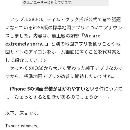
ク氏がユーザーに謝っています。
アップルのCEO、ティム・クック氏が公式で巷で話題
になっているiOS6版の標準地図アプリについてアナウン
スしました。内容は、最上級の謝罪
「We are
extremely sorry...」
と別の地図アプリを使うことや地
図サイトのアイコンをホーム画面に置くことを代替案と
して紹介しています。
せっかくのiOS6から大きく変わった純正アプリなので
すから、標準地図アプリの改善に期待したいですね。
iPhone 5の側面塗装がはがれやすいという件
について
も、ひょっとすると動きがあるのでしょうか……。
以下、原文です。
To our customers,