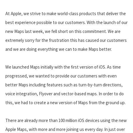
At Apple, we strive to make world-class products that deliver the
best experience possible to our customers. With the launch of our
new Maps last week, we fell short on this commitment. We are
extremely sorry for the frustration this has caused our customers
and we are doing everything we can to make Maps better.
We launched Maps initially with the first version of iOS. As time
progressed, we wanted to provide our customers with even
better Maps including features such as turn-by-turn directions,
voice integration, Flyover and vector-based maps. In order to do
this, we had to create a new version of Maps from the ground up.
There are already more than 100 million iOS devices using the new
Apple Maps, with more and more joining us every day. In just over