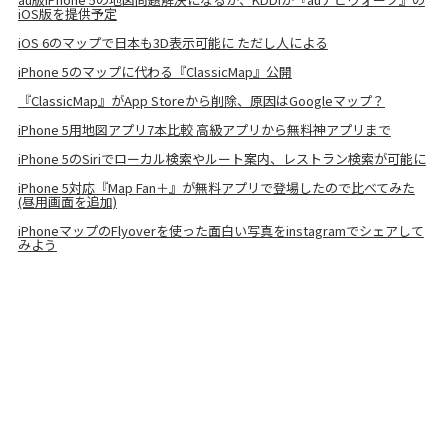
iOS版を提供予定
iOS 6のマップで日本も3D表示可能に ただし人による
iPhone 5のマップに代わる『ClassicMap』公開
『ClassicMap』がApp Storeから削除、原因はGoogleマップ？
iPhone 5用地図アプリ7本比較 高級アプリから無料神アプリまで
iPhone 5のSiriでローカル検索やルート案内、レストラン検索が可能に
iPhone 5対応『Map Fan＋』が無料アプリで登場したので比べてみた
(昼用画面を追加)
iPhoneマップのFlyoverを使った面白い写真をinstagramでシェアして
みよう