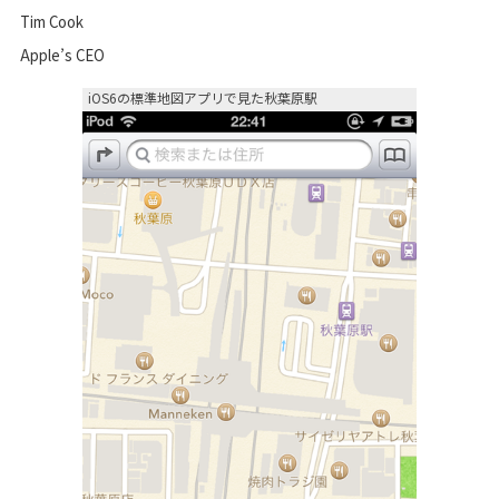
Tim Cook
Apple’s CEO
iOS6の標準地図アプリで見た秋葉原駅