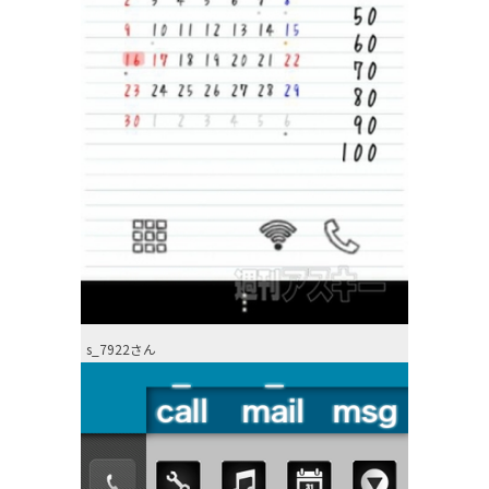
s_7922さん