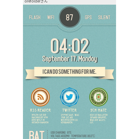
orefolderさん