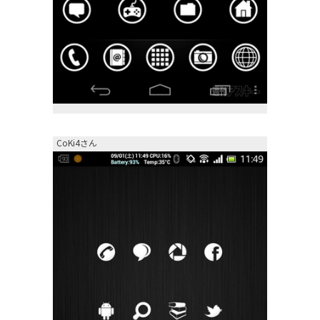
CoKi4さん