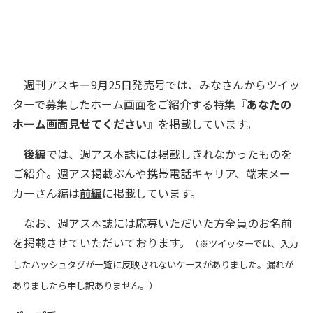
週刊アスキー9月25日発売号では、みなさんからツイッ
ターで募集したホーム画面をご紹介する特集『
あなたの
ホーム画面見せてください
』を掲載しています。
後編
では、週アス本誌には掲載しきれなかったものを
ご紹介。週アス掲載ぶんや携帯電話キャリア、端末メー
カーさん編は
前編
に掲載しています。
なお、週アス本誌には応募いただいた方全員のお名前
を掲載させていただいております。
（※ツイッターでは、入力
したハッシュタグが一覧に反映されないケースがありました。漏れが
ありましたら申し訳ありません。）