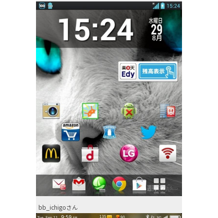
bb_ichigoさん