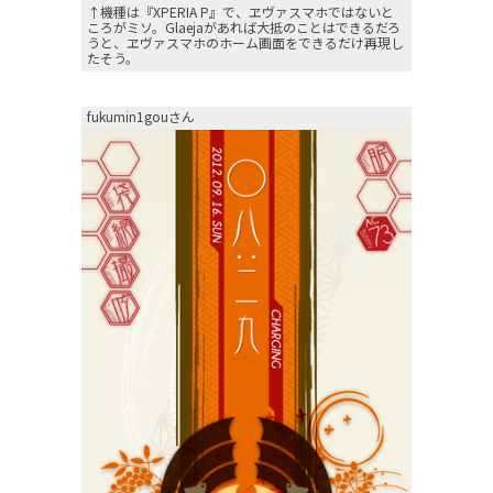
↑機種は『XPERIA P』で、ヱヴァスマホではないと
ころがミソ。Glaejaがあれば大抵のことはできるだろ
うと、ヱヴァスマホのホーム画面をできるだけ再現し
たそう。
fukumin1gouさん