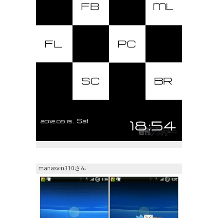
manasvin310さん