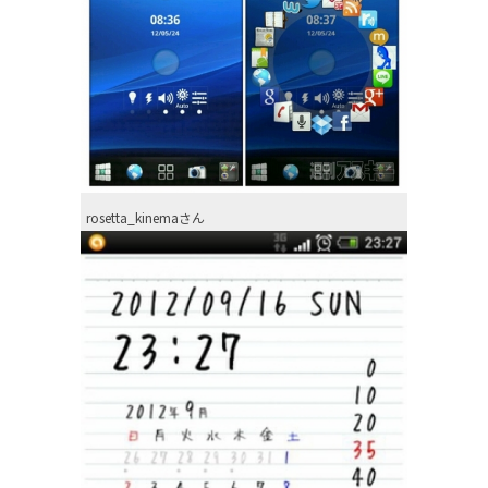
rosetta_kinemaさん