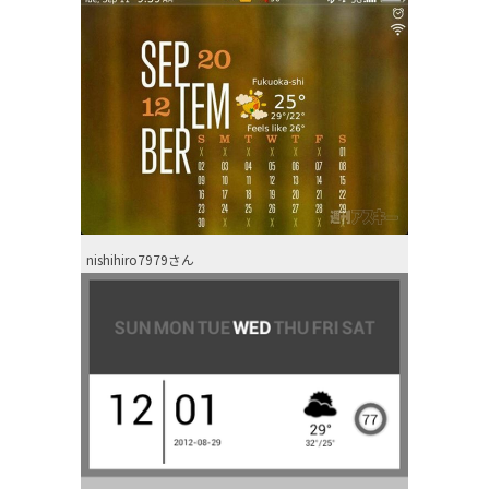
nishihiro7979さん