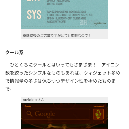
※締切後のご応募ですがとても素敵なので！
クール系
ひとくちにクールとはいってもさまざま！ アイコン
数を絞ったシンプルなものもあれば、ウィジェット多め
で情報量の多さは保ちつつデザイン性を極めたものま
で。
orefolderさん