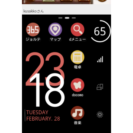
kusakkoさん