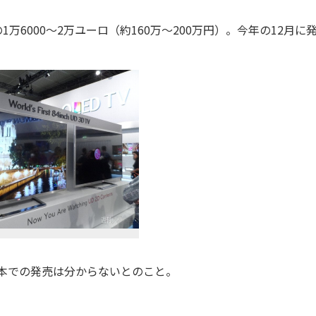
万6000～2万ユーロ（約160万～200万円）。今年の12月に
本での発売は分からないとのこと。