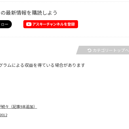
ーの最新情報を購読しよう
カテゴリートップ
グラムによる収益を得ている場合があります
家電が続々（記事9本追加）
012