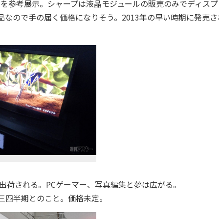
モニタを参考展示。シャープは液晶モジュールの販売のみでディス
品なので手の届く価格になりそう。2013年の早い時期に発売さ
に出荷される。PCゲーマー、写真編集と夢は広がる。
年第三四半期とのこと。価格未定。