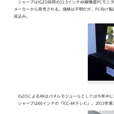
シャープはIGZO採用の31.5インチ4K解像度PC
メーカーから発売される。価格は不明だが、PC向け製
見込み。
IGZOによる4Kはパネルモジュールとしては今年中
シャープは60インチの『ICC-4Kテレビ』。2013