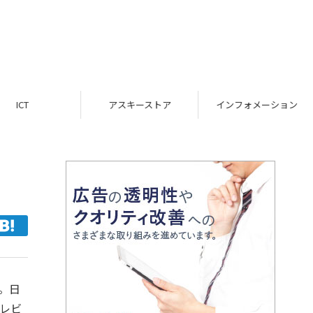
ICT
アスキーストア
インフォメーション
。日
テレビ