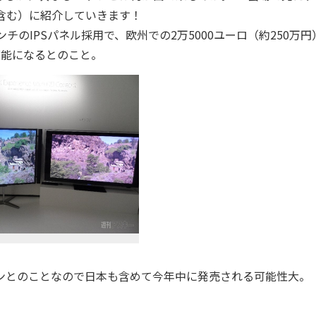
含む）に紹介していきます！
のIPSパネル採用で、欧州での2万5000ユーロ（約250万円
可能になるとのこと。
ンとのことなので日本も含めて今年中に発売される可能性大。