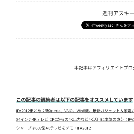
週刊アスキ
本記事はアフィリエイトプロ
この記事の編集者は以下の記事をオススメしています
IFA2012まとめ：新Xperia、VAIO、Win8機、最新ガジェット＆
84インチ4KテレビにPCからの4K出力など4K活用に本気の東芝：IFA2
シャープは60V型4Kテレビをデモ：IFA2012