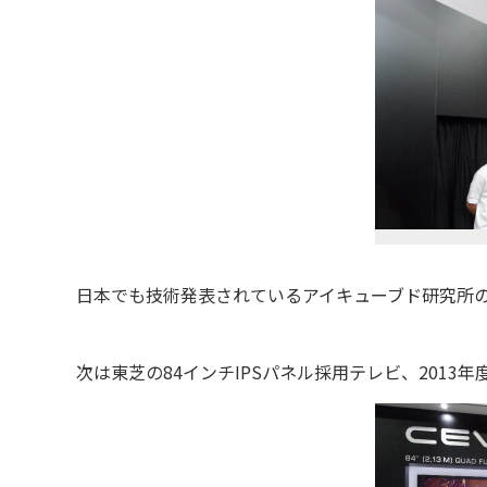
日本でも技術発表されているアイキューブド研究所の
次は東芝の84インチIPSパネル採用テレビ、2013