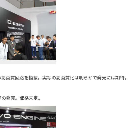
高画質回路を搭載。実写の高画質化は明らかで発売には期待
年度の発売。価格未定。