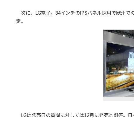
次に、LG電子。84インチのIPSパネル採用で欧州での1
定。
LGは発売日の質問に対しては12月に発売と即答。日