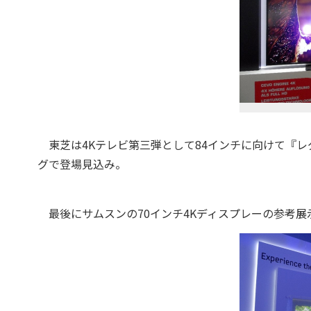
東芝は4Kテレビ第三弾として84インチに向けて『レグ
グで登場見込み。
最後にサムスンの70インチ4Kディスプレーの参考展