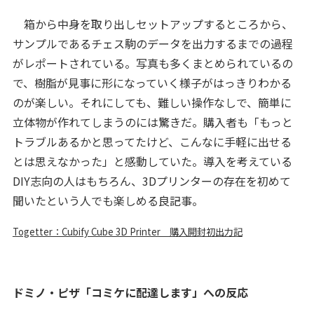
箱から中身を取り出しセットアップするところから、
サンプルであるチェス駒のデータを出力するまでの過程
がレポートされている。写真も多くまとめられているの
で、樹脂が見事に形になっていく様子がはっきりわかる
のが楽しい。それにしても、難しい操作なしで、簡単に
立体物が作れてしまうのには驚きだ。購入者も「もっと
トラブルあるかと思ってたけど、こんなに手軽に出せる
とは思えなかった」と感動していた。導入を考えている
DIY志向の人はもちろん、3Dプリンターの存在を初めて
聞いたという人でも楽しめる良記事。
Togetter：Cubify Cube 3D Printer 購入開封初出力記
ドミノ・ピザ「コミケに配達します」への反応