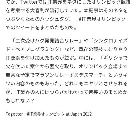
てか、TwitterではIT業界をネタにしたオリンピック競技
を考案する大喜利が流行していた。本記事はそのネタを
つぶやくためのハッシュタグ、「#IT業界オリンピック」
でのツイートをまとめたものだ。
「二次受けバグ発見結合リレー」や「シンクロナイズ
ド・ペアプログラミング」など、既存の競技にむりやり
IT要素を付け加えたものが並ぶ。中には、「ギリシャで
火を吹いた案件から聖火を取り、オリンピック会場まで
無茶な予定でマラソンリレーするデスマーチ」というキ
ツい内容のものもあった。どれにもニヤリとさせられる
が、IT業界の人にはつらさがわかって苦笑いのまとめか
もしれない？
Togetter：#IT業界オリンピック at Japan 2012