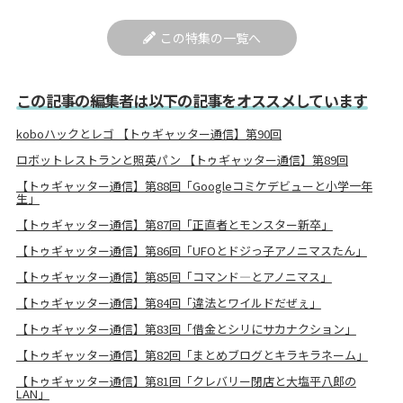
この特集の一覧へ
この記事の編集者は以下の記事をオススメしています
koboハックとレゴ 【トゥギャッター通信】第90回
ロボットレストランと照英パン 【トゥギャッター通信】第89回
【トゥギャッター通信】第88回「Googleコミケデビューと小学一年
生」
【トゥギャッター通信】第87回「正直者とモンスター新卒」
【トゥギャッター通信】第86回「UFOとドジっ子アノニマスたん」
【トゥギャッター通信】第85回「コマンド―とアノニマス」
【トゥギャッター通信】第84回「違法とワイルドだぜぇ」
【トゥギャッター通信】第83回「借金とシリにサカナクション」
【トゥギャッター通信】第82回「まとめブログとキラキラネーム」
【トゥギャッター通信】第81回「クレバリー閉店と大塩平八郎の
LAN」