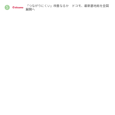
「つながりにくい」改善なるか ドコモ、最新基地局を全国
展開へ