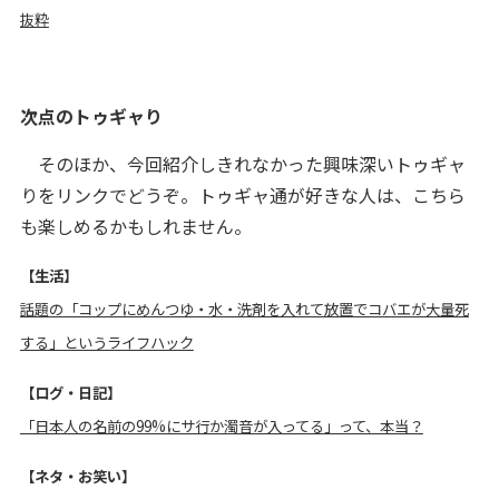
抜粋
次点のトゥギャり
そのほか、今回紹介しきれなかった興味深いトゥギャ
りをリンクでどうぞ。トゥギャ通が好きな人は、こちら
も楽しめるかもしれません。
【生活】
話題の「コップにめんつゆ・水・洗剤を入れて放置でコバエが大量死
する」というライフハック
【ログ・日記】
「日本人の名前の99%にサ行か濁音が入ってる」って、本当？
【ネタ・お笑い】