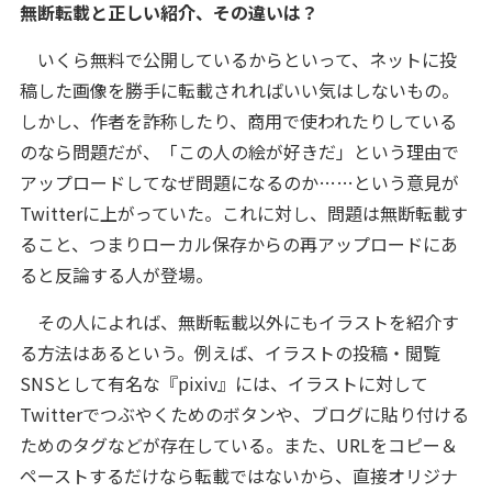
無断転載と正しい紹介、その違いは？
いくら無料で公開しているからといって、ネットに投
稿した画像を勝手に転載されればいい気はしないもの。
しかし、作者を詐称したり、商用で使われたりしている
のなら問題だが、「この人の絵が好きだ」という理由で
アップロードしてなぜ問題になるのか……という意見が
Twitterに上がっていた。これに対し、問題は無断転載す
ること、つまりローカル保存からの再アップロードにあ
ると反論する人が登場。
その人によれば、無断転載以外にもイラストを紹介す
る方法はあるという。例えば、イラストの投稿・閲覧
SNSとして有名な『pixiv』には、イラストに対して
Twitterでつぶやくためのボタンや、ブログに貼り付ける
ためのタグなどが存在している。また、URLをコピー＆
ペーストするだけなら転載ではないから、直接オリジナ