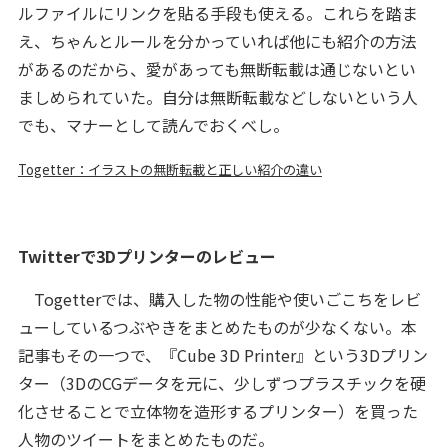
ルファイルにリンクを貼る手段も使える。これらを踏ま
え、ちゃんとルールを分かっていれば他にも紹介の方法
があるのだから、愛があっても無断転載は通じないとい
ましめられていた。自分は無断転載などしないという人
でも、マナーとして読んでおくべし。
Togetter：イラストの無断転載と正しい紹介の違い
Twitterで3Dプリンターのレビュー
Togetterでは、購入した物の性能や使いごこちをレビ
ューしているつぶやきをまとめたものが少なくない。本
記事もその一つで、『Cube 3D Printer』という3Dプリン
ター（3DのCGデータを元に、少しずつプラスチックを硬
化させることで立体物を造形するプリンター）を買った
人物のツイートをまとめたものだ。