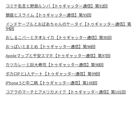
コミケ名言と野良ルンバ【トゥギャッター通信】第92回
銀座とスライム【トゥギャッター通信】第93回
インドケーブルとおばあちゃんのケータイ【トゥギャッター通信】第
94回
おしるこバーとタオルイカ【トゥギャッター通信】第95回
おっぱいとまとめ【トゥギャッター通信】第96回
Appleマップと平安スマホ【トゥギャッター通信】第97回
カツカレーと巨大寿司【トゥギャッター通信】第98回
ボカロPと1人デート【トゥギャッター通信】第99回
iPhone 5と中二病【トゥギャッター通信】第100回
コアラのマーチとアメリカメイク【トゥギャッター通信】第101回