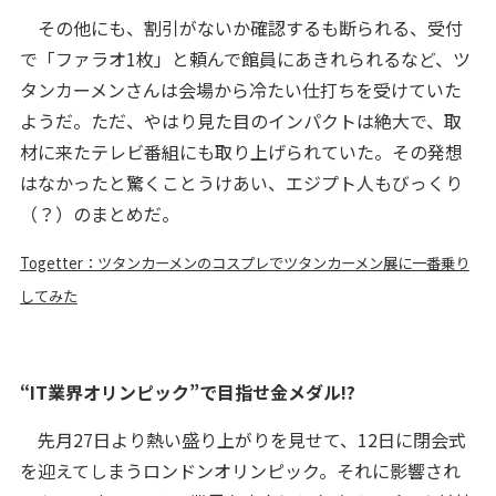
その他にも、割引がないか確認するも断られる、受付
で「ファラオ1枚」と頼んで館員にあきれられるなど、ツ
タンカーメンさんは会場から冷たい仕打ちを受けていた
ようだ。ただ、やはり見た目のインパクトは絶大で、取
材に来たテレビ番組にも取り上げられていた。その発想
はなかったと驚くことうけあい、エジプト人もびっくり
（？）のまとめだ。
Togetter：ツタンカーメンのコスプレでツタンカーメン展に一番乗り
してみた
“IT業界オリンピック”で目指せ金メダル!?
先月27日より熱い盛り上がりを見せて、12日に閉会式
を迎えてしまうロンドンオリンピック。それに影響され