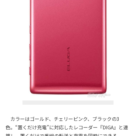
カラーはゴールド、チェリーピンク、ブラックの3
色。“置くだけ充電”に対応したレコーダー『DIGA』と連
携し、置くだけで番組の転送と充電を同時にできる。