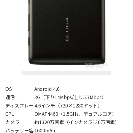
OS
Android 4.0
通信
3G（下り14Mbps/上り5.7Mbps）
ディスプレー
4.6インチ（720×1280ドット）
CPU
OMAP4460（1.5GHz、デュアルコア）
カメラ
約1320万画素（インカメラ130万画素）
バッテリー容
1600mAh