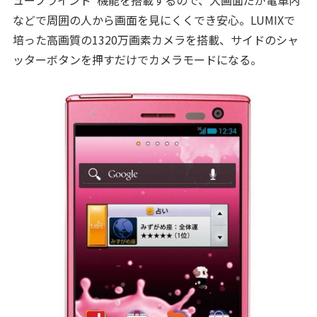
ューブラインド”機能を搭載するので、大画面だが電車内
などで周囲の人から画面を見にくくでき安心。LUMIXで
培った高画質の1320万画素カメラを搭載、サイドのシャ
ッターボタンを押すだけでカメラモードになる。