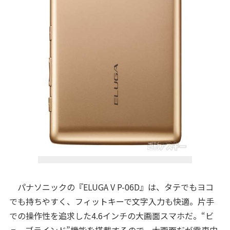
パナソニックの『ELUGA V P-06D』は、タテでもヨコ
でも持ちやすく、フィットキーで文字入力も快適。片手
での操作性を追求した4.6インチの大画面スマホだ。“ビ