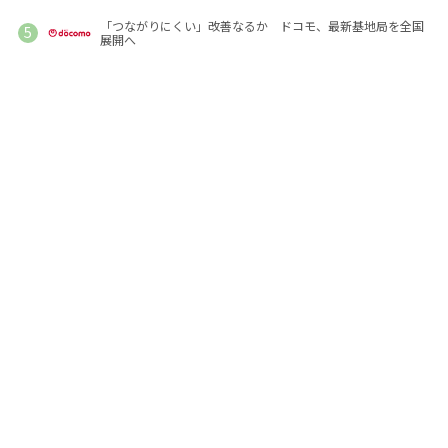
「つながりにくい」改善なるか ドコモ、最新基地局を全国
展開へ