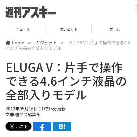
ニュース
ガジェット
ゲーム
home
>
ガジェット
>
ELUGA V：片手で操作できる4.6
インチ液晶の全部入りモデル
ELUGA V：片手で操作
できる4.6インチ液晶の
全部入りモデル
2012年05月16日 11時15分更新
文●
週アス編集部