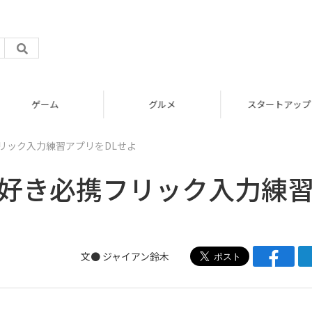
グルメ
スタートアップ
リック入力練習アプリをDLせよ
ビ好き必携フリック入力練
文●
ジャイアン鈴木