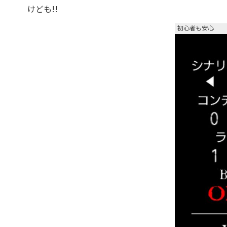
けども!!
初心者も安心