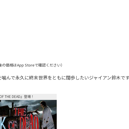
格はApp Storeで確認ください）
噛んで永久に終末世界をともに闊歩したいジャイアン鈴木で
OF THE DEAD』登場！