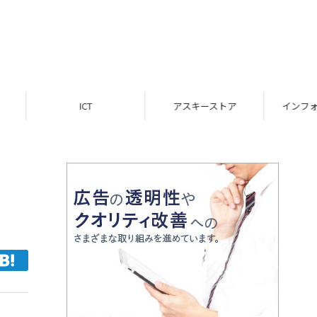
ICT
アスキーストア
インフォメーション
習