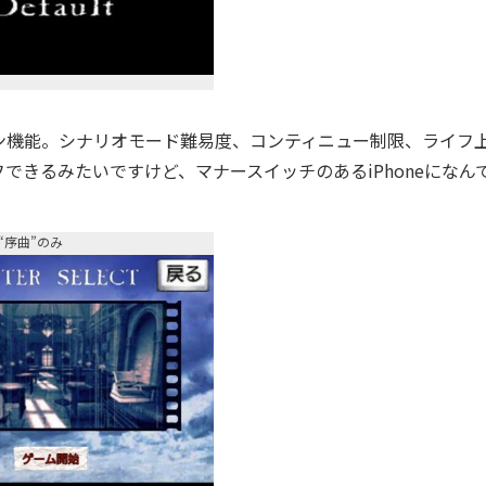
機能。シナリオモード難易度、コンティニュー制限、ライフ
フできるみたいですけど、マナースイッチのあるiPhoneになん
“序曲”のみ