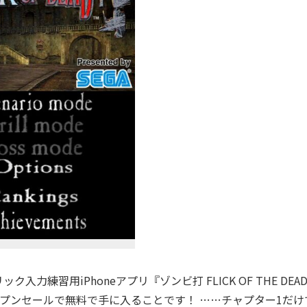
習用iPhoneアプリ『ゾンビ打 FLICK OF THE DEA
ープンセールで無料で手に入ることです！ ……チャプター1だけ