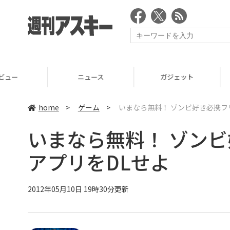
ニュース
ガジェット
ゲーム
home
>
ゲーム
>
いまなら無料！ ゾンビ好き必携フ
いまなら無料！ ゾン
アプリをDLせよ
2012年05月10日 19時30分更新