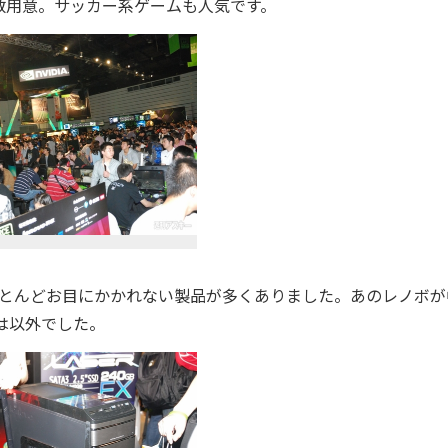
数用意。サッカー系ゲームも人気です。
ほとんどお目にかかれない製品が多くありました。あのレノボが
は以外でした。