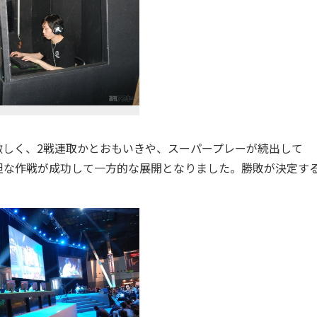
の勢いが激しく、2戦連取かとおもいきや、スーパープレーが続出して
り、大胆な作戦が成功して一方的な展開となりました。勝敗が決定す