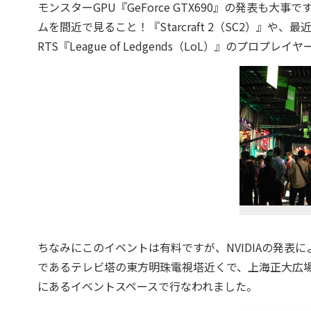
モンスターGPU『GeForce GTX690』の発表も
ムを間近で見ること！『Starcraft 2（SC2）』
RTS『League of Ledgends（LoL）』のプ
ちなみにこのイベントは有料ですが、NVIDIAの発表に
であるテレビ塔の東方明珠電視塔近くで、上海正大広場（Shan
にあるイベントスペースで行なわれました。