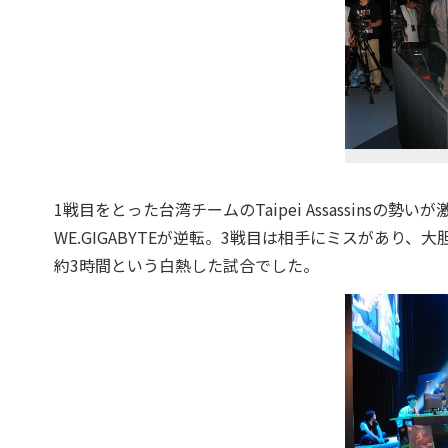
1戦目をとった台湾チームのTaipei Assassins
WE.GIGABYTEが逆転。3戦目は相手にミスがあ
約3時間という白熱した試合でした。