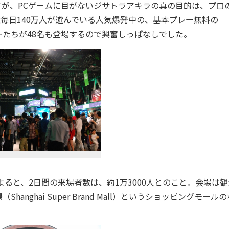
大事ですが、PCゲームに目がないジサトラアキラの真の目的は、プロ
や、最近毎日140万人が遊んでいる人気爆発中の、基本プレー無料の
ロプレイヤーたちが48名も登場するので興奮しっぱなしでした。
よると、2日間の来場者数は、約1万3000人とのこと。会場は
ghai Super Brand Mall）というショッピングモール