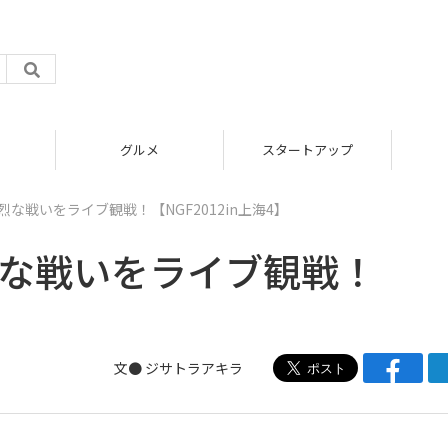
グルメ
スタートアップ
な戦いをライブ観戦！【NGF2012in上海4】
烈な戦いをライブ観戦！
文●
ジサトラアキラ