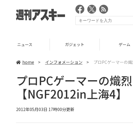
ニュース
ガジェット
ゲーム
home
>
インフォメーション
>
プロPCゲーマーの熾烈
プロPCゲーマーの熾
【NGF2012in上海4】
2012年05月03日 17時00分更新