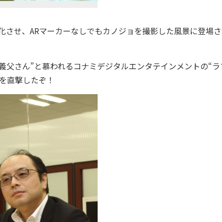
化させ、ARマーカーなしでもカノジョを撮影した風景に登場さ
義父さん”と慕われるコナミデジタルエンタテインメントの“ラ
を直撃したぞ！