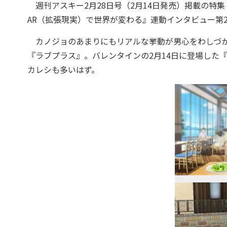
週刊アスキー2月28日号（2月14日発売）掲載の特集
AR（拡張現実）で世界が変わる』連動インタビュー第
カノジョのあまりにもリアルな挙動が男心をわしづか
『ラブプラス』。バレンタインの2月14日に登場した
カレシも多いはず。