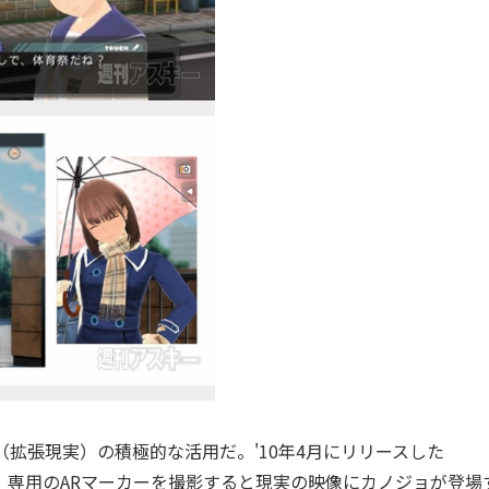
拡張現実）の積極的な活用だ。'10年4月にリリースした
ーズでは、専用のARマーカーを撮影すると現実の映像にカノジョが登場