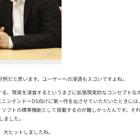
好例だと思います。ユーザーへの浸透もスゴいですよね。
る、現実を浸食するというまさに拡張現実的なコンセプトな
にニンテンドーDS向けに第一作を出させていただいたときには
、ソフトの標準機能として搭載するのが難しかったんです。そ
にしました。
えて、大ヒットしましたね。