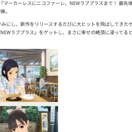
『マーカーレスにニコファーレ、NEWラブプラスまで！ 最先
2弾。
みにし、新作をリリースするたびに大ヒットを飛ばしてきた
『NEWラブプラス』をゲットし、まさに幸せの絶頂に浸ってる