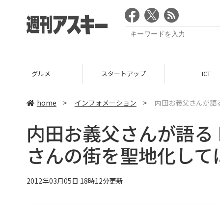
スタートアップ
ICT
home
>
インフォメーション
>
内田お義父さんが語る
内田お義父さんが語る 
さんの街を聖地化して
2012年03月05日 18時12分更新