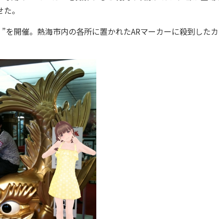
せた。
）”を開催。熱海市内の各所に置かれたARマーカーに殺到した