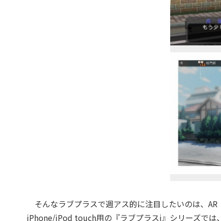
そんなラブプラスで週アス的に注目したいのは、AR（
iPhone/iPod touch用の『ラブプラスi』シリ