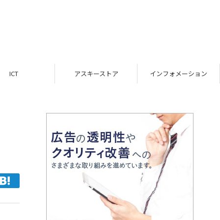
ICT
アスキーストア
インフォメーション
』