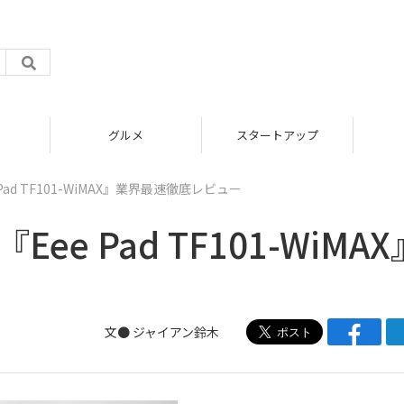
グルメ
スタートアップ
Pad TF101-WiMAX』業界最速徹底レビュー
e Pad TF101-WiMAX
文●
ジャイアン鈴木