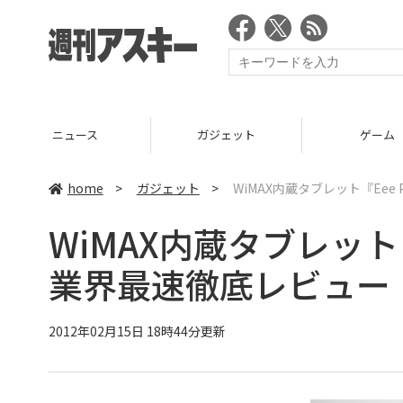
ニュース
ガジェット
ゲーム
home
>
ガジェット
>
WiMAX内蔵タブレット『Eee 
WiMAX内蔵タブレット『Ee
業界最速徹底レビュー
2012年02月15日 18時44分更新