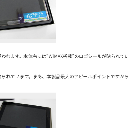
れます。本体右には“WiMAX搭載”のロゴシールが貼られて
られています。まあ、本製品最大のアピールポイントですか