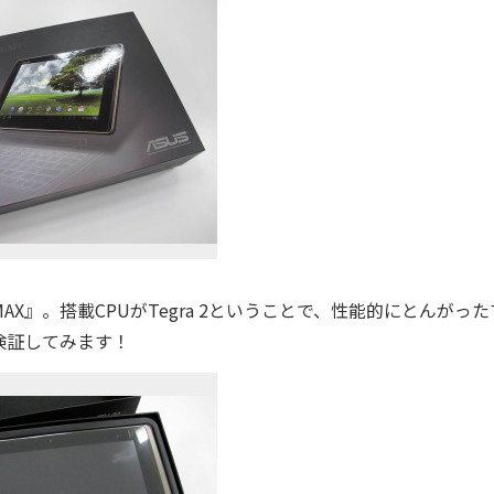
-WiMAX』。搭載CPUがTegra 2ということで、性能的にとんがっ
検証してみます！