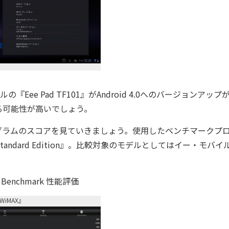
ルの『Eee Pad TF101』がAndroid 4.0へのバージョンアップ
る可能性が高いでしょう。
ラムのスコアを見ていきましょう。使用したベンチマークプ
nt Standard Edition』。比較対象のモデルとしてはイー・モバイ
u Benchmark 性能評価
-WiMAX』