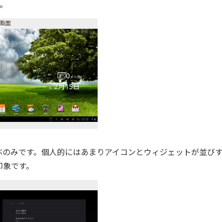
ね。
画面
のみです。個人的にはあまりアイコンとウィジェットが並び
印象です。
1