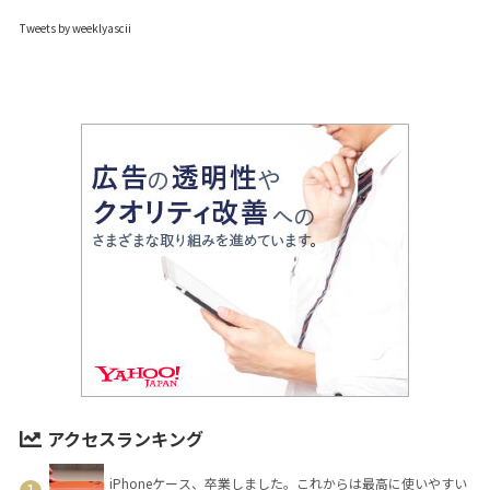
Tweets by weeklyascii
アクセスランキング
iPhoneケース、卒業しました。これからは最高に使いやすい