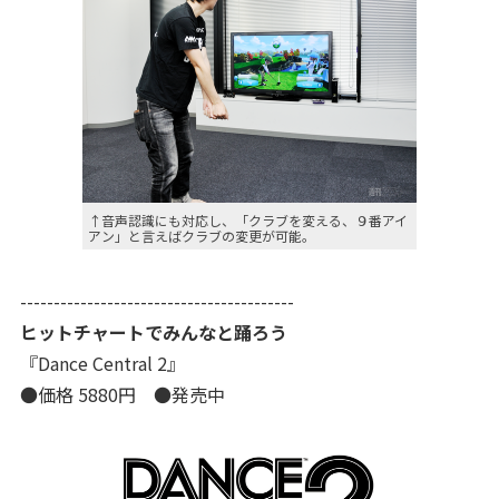
↑音声認識にも対応し、「クラブを変える、９番アイ
アン」と言えばクラブの変更が可能。
-----------------------------------------
ヒットチャートでみんなと踊ろう
『Dance Central 2』
●価格 5880円 ●発売中