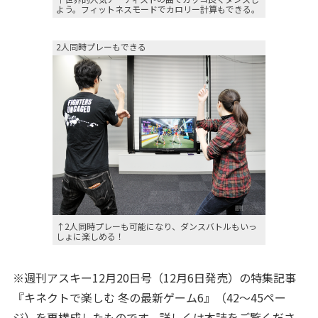
よう。フィットネスモードでカロリー計算もできる。
2人同時プレーもできる
↑2人同時プレーも可能になり、ダンスバトルもいっ
しょに楽しめる！
※週刊アスキー12月20日号（12月6日発売）の特集記事
『キネクトで楽しむ 冬の最新ゲーム6』（42～45ペー
ジ）を再構成したものです。詳しくは本誌をご覧くださ