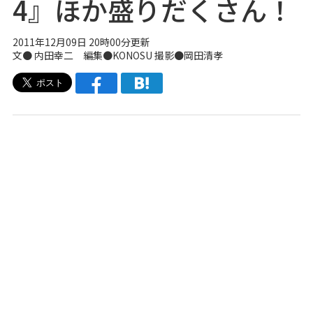
4』ほか盛りだくさん！
2011年12月09日 20時00分更新
文● 内田幸二 編集●
KONOSU
撮影●岡田清孝