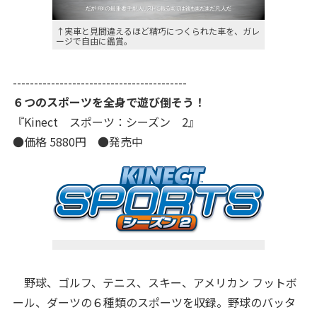
↑実車と見間違えるほど精巧につくられた車を、ガレ
ージで自由に鑑賞。
-----------------------------------------
６つのスポーツを全身で遊び倒そう！
『Kinect スポーツ：シーズン 2』
●価格 5880円 ●発売中
野球、ゴルフ、テニス、スキー、アメリカン フットボ
ール、ダーツの６種類のスポーツを収録。野球のバッタ