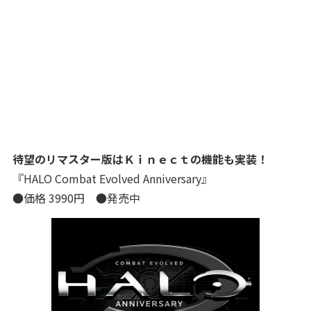
待望のリマスター版はＫｉｎｅｃｔの機能も実装！
『HALO Combat Evolved Anniversary』
●価格 3990円 ●発売中