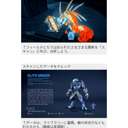
↑フィールドにちりばめられたさまざまな要素を「ス
キャン」と叫び、分析しよう。
スキャンしたデータをチェック
↑データは、ライブラリーに蓄積。敵の技術力なども
わかるかも（画面は英語版）。