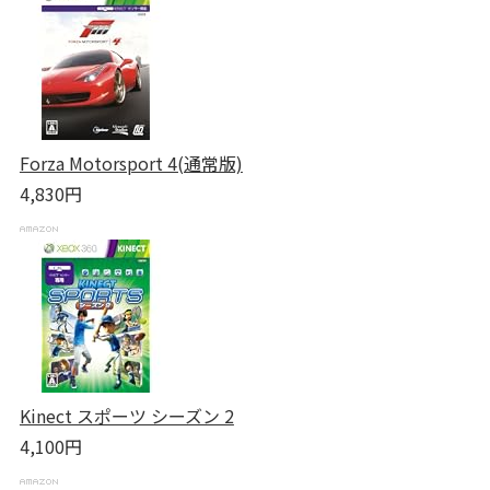
Forza Motorsport 4(通常版)
4,830円
Kinect スポーツ シーズン 2
4,100円