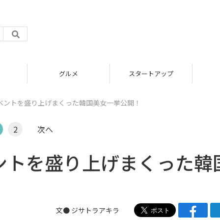
グルメ
スタートアップ
1】イベントを盛り上げまくった韓国美女一挙公開！
2
次へ
イベントを盛り上げまくった韓
文●
ジサトラアキラ