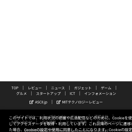
TOP
レビュー
ニュース
ガジェット
ゲーム
グルメ
スタートアップ
ICT
インフォメーション
ASCII.jp
MITテクノロジーレビュー
サイトポリシー
プライバシーポリシー
運営会社
このサイトでは、利用状況の把握や広告配信などのために、Cookieを
お問い合わせ
広告掲載
スタッフ募集
電子版について
してアクセスデータを取得・利用しています。これ以降のページに遷移
た場合、Cookieの設定や使用に同意したことになります。Cookieの設
©KADOKAWA ASCII Research Laboratories, Inc. 2026