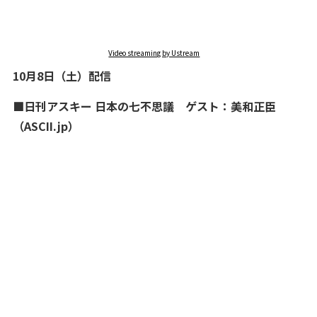
Video streaming by Ustream
10月8日（土）配信
■日刊アスキー 日本の七不思議 ゲスト：美和正臣
（ASCII.jp）