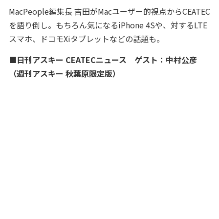
MacPeople編集長 吉田がMacユーザー的視点からCEATEC
を語り倒し。もちろん気になるiPhone 4Sや、対するLTE
スマホ、ドコモXiタブレットなどの話題も。
■日刊アスキー CEATECニュース ゲスト：中村公彦
（週刊アスキー 秋葉原限定版）