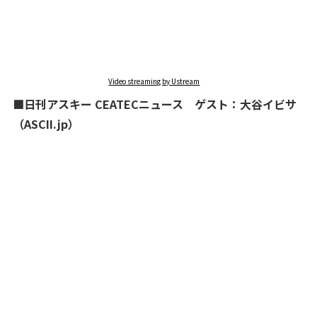
Video streaming by Ustream
■日刊アスキー CEATECニュース ゲスト：大谷イビサ
（ASCII.jp）