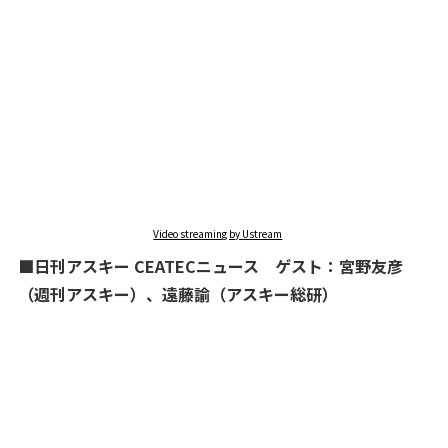
Video streaming by Ustream
■日刊アスキー CEATECニュース ゲスト：宮野友彦
（週刊アスキー）、遠藤諭（アスキー総研）