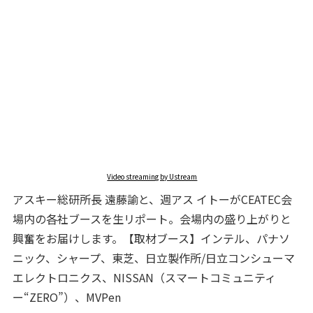
Video streaming by Ustream
アスキー総研所長 遠藤諭と、週アス イトーがCEATEC会
場内の各社ブースを生リポート。会場内の盛り上がりと
興奮をお届けします。【取材ブース】インテル、パナソ
ニック、シャープ、東芝、日立製作所/日立コンシューマ
エレクトロニクス、NISSAN（スマートコミュニティ
ー“ZERO”）、MVPen