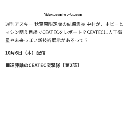
Video streaming by Ustream
週刊アスキー 秋葉原限定版の副編集長 中村が、ホビーと
マシン萌え目線でCEATECをレポート!? CEATECに人工衛
星や未来っぽい新技術展示があるって？
10月6日（木）配信
■遠藤諭のCEATEC突撃隊【第2部】