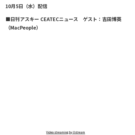
10月5日（水）配信
■日刊アスキー CEATECニュース ゲスト：吉田博英
（MacPeople）
Video streaming by Ustream