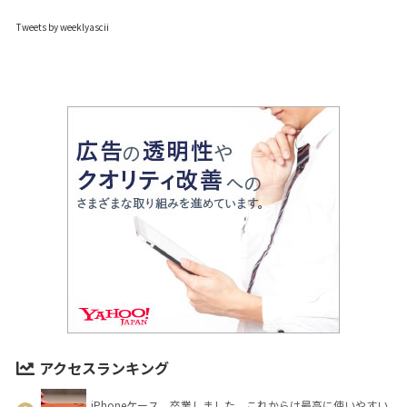
Tweets by weeklyascii
アクセスランキング
iPhoneケース、卒業しました。これからは最高に使いやすい