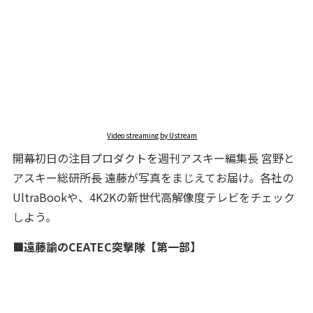
Video streaming by Ustream
開幕初日の注目プロダクトを週刊アスキー編集長 宮野と
アスキー総研所長 遠藤が写真をまじえてお届け。各社の
UltraBookや、4K2Kの新世代高解像度テレビをチェック
しよう。
■遠藤諭のCEATEC突撃隊【第一部】