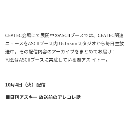
CEATEC会場にて展開中のASCIIブースでは、CEATEC関連
ニュースをASCIIブース内 Ustreamスタジオから毎日生放
送中。その配信内容のアーカイブをまとめてお届け！
司会はASCIIブースに常駐している週アス イトー。
10月4日（火）配信
■日刊アスキー 放送前のアレコレ話