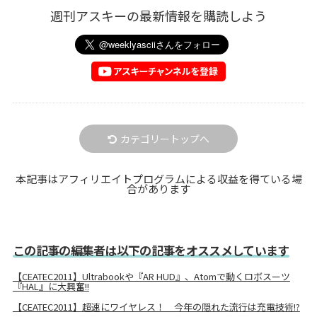
週刊アスキーの最新情報を購読しよう
カテゴリートップへ
本記事はアフィリエイトプログラムによる収益を得ている場
合があります
この記事の編集者は以下の記事をオススメしています
【CEATEC2011】Ultrabookや『AR HUD』、Atomで動くロボスーツ
『HAL』に大興奮!!
【CEATEC2011】超速にワイヤレス！ 今年の隠れた流行は充電技術!?