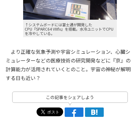
↑システムボードには富士通が開発した
CPU『SPARC64 VIIIfx』を搭載。水冷ユニットでCPU
を冷やしている。
より正確な気象予測や宇宙シミュレーション、心臓シ
ミュレーターなどの医療技術の研究開発などに『京』の
計算能力が活用されていくとのこと。宇宙の神秘が解明
する日も近い？
この記事をシェアしよう