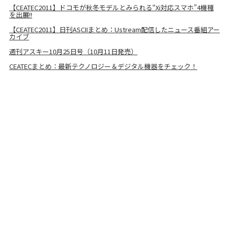
【CEATEC2011】ドコモが秋冬モデルとみられる“Xi対応スマホ”4機種
を出展!!
【CEATEC2011】日刊ASCIIまとめ：Ustream配信したニュース番組アー
カイブ
週刊アスキー10月25日号（10月11日発売）
CEATECまとめ：最新テクノロジー＆デジタル機器をチェック！