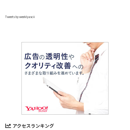
Tweets by weeklyascii
アクセスランキング