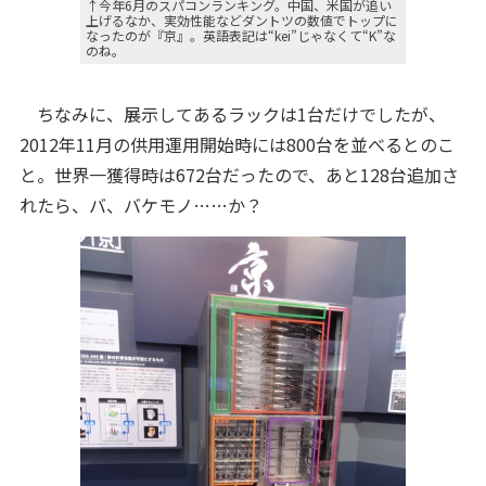
↑今年6月のスパコンランキング。中国、米国が追い
上げるなか、実効性能などダントツの数値でトップに
なったのが『京』。英語表記は“kei”じゃなくて“K”な
のね。
ちなみに、展示してあるラックは1台だけでしたが、
2012年11月の供用運用開始時には800台を並べるとのこ
と。世界一獲得時は672台だったので、あと128台追加さ
れたら、バ、バケモノ……か？