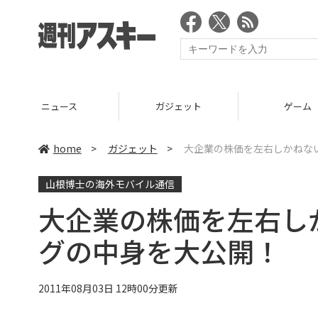
ニュース
ガジェット
ゲーム
home
>
ガジェット
>
大企業の株価を左右しかねな
山根博士の海外モバイル通信
大企業の株価を左右し
グの中身を大公開！
2011年08月03日 12時00分更新