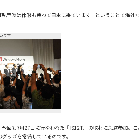
執筆時は休暇も兼ねて日本に来ています。ということで海外
います
回も7月27日に行なわれた『IS12T』の取材に急遽参加。こ
のグッズを常備しているのです。