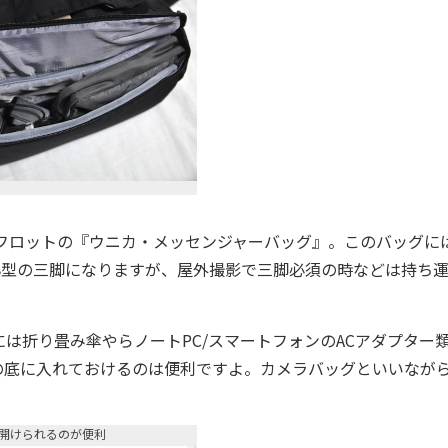
ロットの『ウニカ・メッセンジャーバッグ』。このバッグに
小型の三脚になりますが、屋外撮影で三脚必須の時などは持ち
折り畳み傘やらノートPC/スマートフォンのACアダプター
の底に入れておけるのは便利ですよ。カメラバッグといいなが
開けられるのが便利