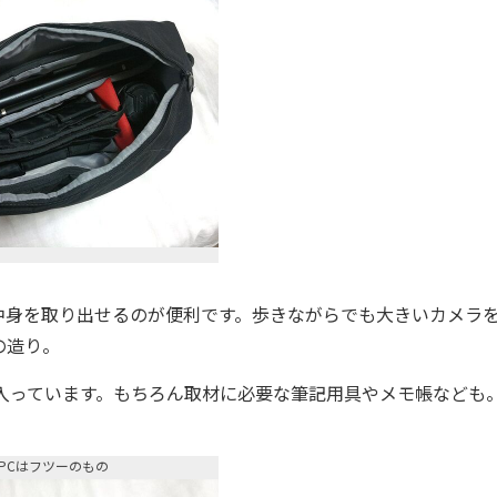
身を取り出せるのが便利です。歩きながらでも大きいカメラ
の造り。
入っています。もちろん取材に必要な筆記用具やメモ帳なども
PCはフツーのもの