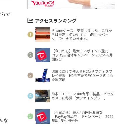
ならで
アクセスランキング
iPhoneケース、卒業しました。これか
らは最高に使いやすい「iPhoneバッ
ク」で生きていきます。
【今日から】最大30％ポイント還元！
PayPay自治体キャンペーン 2026年8月
開始分
USB-Cだけで使える9.2型サブディスプ
レイ登場 HDMI不要でPCケース内にも
設置可能
熊本にエアコン300台即日納品、ビック
カメラに称賛「大ファインプレー」
【今日から】最大4万円分お得な
「PayPay商品券」キャンペーン 2026
んな
年8月受付開始分