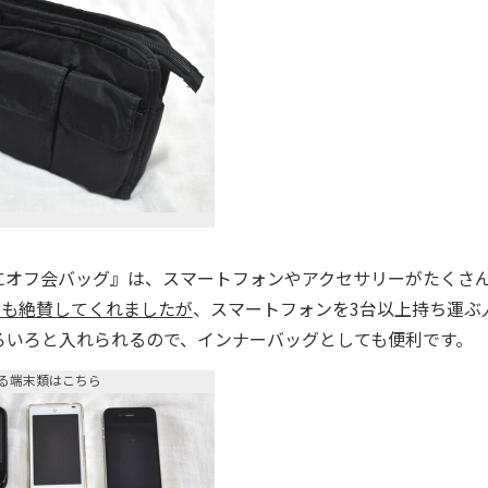
オフ会バッグ』は、スマートフォンやアクセサリーがたくさ
んも絶賛してくれましたが
、スマートフォンを3台以上持ち運ぶ
ろいろと入れられるので、インナーバッグとしても便利です。
る端末類はこちら