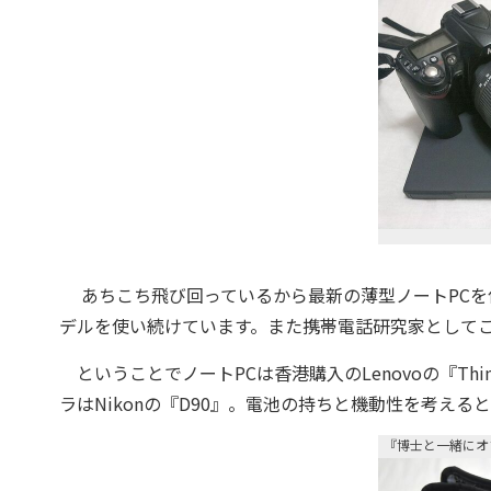
あちこち飛び回っているから最新の薄型ノートPCを
デルを使い続けています。また携帯電話研究家としてこだ
ということでノートPCは香港購入のLenovoの『Thi
ラはNikonの『D90』。電池の持ちと機動性を考え
『博士と一緒にオ