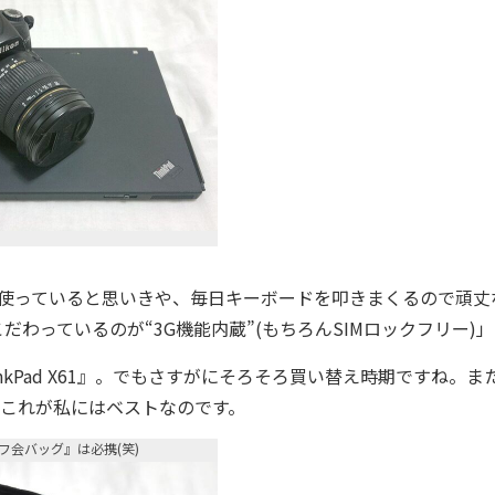
使っていると思いきや、毎日キーボードを叩きまくるので頑丈
わっているのが“3G機能内蔵”(もちろんSIMロックフリー)」
nkPad X61』。でもさすがにそろそろ買い替え時期ですね。ま
るとこれが私にはベストなのです。
フ会バッグ』は必携(笑)