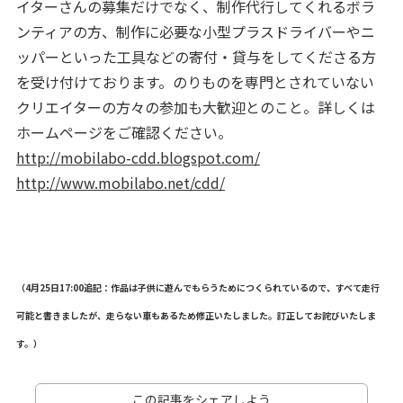
イターさんの募集だけでなく、制作代行してくれるボラ
ンティアの方、制作に必要な小型プラスドライバーやニ
ッパーといった工具などの寄付・貸与をしてくださる方
を受け付けております。のりものを専門とされていない
クリエイターの方々の参加も大歓迎とのこと。詳しくは
ホームページをご確認ください。
http://mobilabo-cdd.blogspot.com/
http://www.mobilabo.net/cdd/
（4月25日17:00追記：作品は子供に遊んでもらうためにつくられているので、すべて走行
可能と書きましたが、走らない車もあるため修正いたしました。訂正してお詫びいたしま
す。）
この記事をシェアしよう