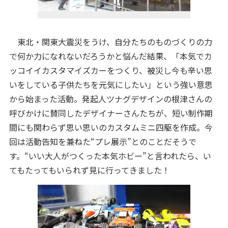
東北・関東大震災をうけ、自分たちのものづくりの力
で何か力になれないだろうかと悩んだ結果、「本気でカ
ッコイイカスタマイズカーをつくり、被災し今も辛い思
いをしている子供たちを元気にしたい」という強い意思
から始まった活動。発起人ツナグデザインの根津さんの
呼びかけに賛同したデザイナーさんたちが、短い制作期
間にも関わらず思い思いのカスタムミニ四駆を作成。今
回は活動告知を兼ねた“プレ展示”とのことだそうで
す。“いい大人がつくった本気ホビー”と言われたら、い
てもたってもいられず見に行ってきました！