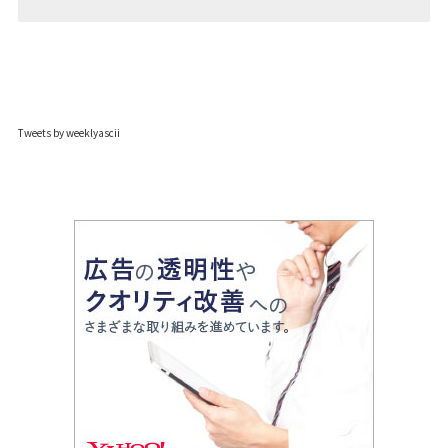
Tweets by weeklyascii