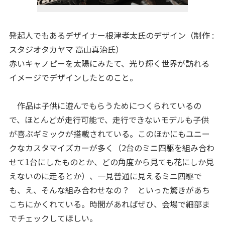
発起人でもあるデザイナー根津孝太氏のデザイン（制作 :
スタジオタカヤマ 高山真治氏）
赤いキャノピーを太陽にみたて、光り輝く世界が訪れる
イメージでデザインしたとのこと。
作品は子供に遊んでもらうためにつくられているの
で、ほとんどが走行可能で、走行できないモデルも子供
が喜ぶギミックが搭載されている。このほかにもユニー
クなカスタマイズカーが多く（2台のミニ四駆を組み合わ
せて1台にしたものとか、どの角度から見ても花にしか見
えないのに走るとか）、一見普通に見えるミニ四駆で
も、え、そんな組み合わせなの？ といった驚きがあち
こちにかくれている。時間があればぜひ、会場で細部ま
でチェックしてほしい。