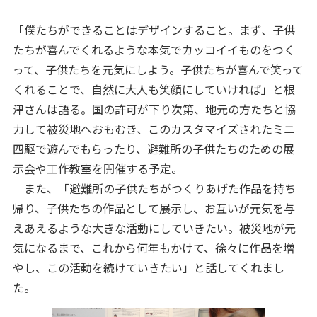
「僕たちができることはデザインすること。まず、子供
たちが喜んでくれるような本気でカッコイイものをつく
って、子供たちを元気にしよう。子供たちが喜んで笑って
くれることで、自然に大人も笑顔にしていければ」と根
津さんは語る。国の許可が下り次第、地元の方たちと協
力して被災地へおもむき、このカスタマイズされたミニ
四駆で遊んでもらったり、避難所の子供たちのための展
示会や工作教室を開催する予定。
また、「避難所の子供たちがつくりあげた作品を持ち
帰り、子供たちの作品として展示し、お互いが元気を与
えあえるような大きな活動にしていきたい。被災地が元
気になるまで、これから何年もかけて、徐々に作品を増
やし、この活動を続けていきたい」と話してくれまし
た。