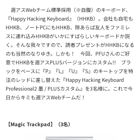
週アスWebチーム標準採用（※自腹）のキーボード、
『Happy Hacking Keyboard』（HHKB）。会社も自宅も
HHKB、ノートPCにもHHKB、隙あらば友人をファミレ
スに連れ込みHHKBがいかにすばらしいキーボードか説
く。そんな我々ですので、読者プレゼントがHHKBになる
のも当然のなりゆき。しかも！ 今回、PFUさんのご好
意でHHKBを週アスPLUSバージョンにカスタム!! ブラ
ックをベースに『P』『L』『U』『S』のキートップを特
注のレッドに差し替えた『Happy Hacking Keyboard
Professional2 墨 / PLUSカスタム』を3名様に。これで今
日からキミも週アスWebチームだ！
【Magic Trackpad】（3名）