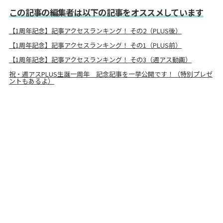
この記事の編集者は以下の記事をオススメしています
【1周年記念】記事アクセスランキング！ その2（PLUS後）
【1周年記念】記事アクセスランキング！ その1（PLUS前）
【1周年記念】記事アクセスランキング！ その3（週アス動画）
祝・週アスPLUS生誕一周年 記念記事を一挙公開です！（特別プレゼ
ントもあるよ）