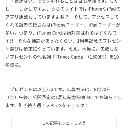
「芸がない」そういわれることは百も承知です。しか
し！ しかしですよ、うちのサイトではiPhoneやiPadの
アプリ連載もしていますよね？ そして、アクセスして
くれる読者の皆さんはiPhoneユーザー、iPadユーザーが
多い。つまり、iTunes Cardは絶対喜ばれるはずなんで
す!! そんな議論があったくらい、1周年記念のプレゼン
ト選びは慎重にやっています。ええ。本当に。失敗しな
いプレゼントの代名詞『iTunes Card』（1500円）を10
名様に。
プレゼントは以上3点です。応募方法は、8月20日
（金）午後に公開予定の1周年記念記事内にてお知らせし
ます。引き続き週アスPLUSをチェック！
この記事をシェアしよう