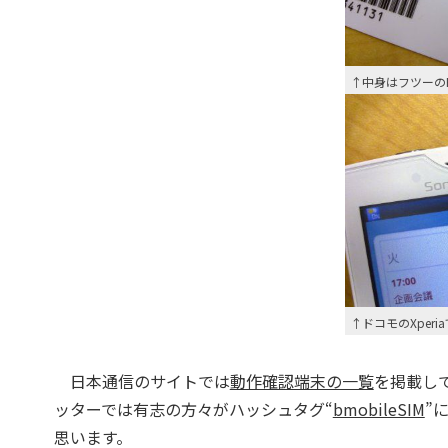
↑中身はフツーの
↑ドコモのXperi
日本通信のサイトでは
動作確認端末の一覧
を掲載し
ッターでは有志の方々がハッシュタグ“
bmobileSIM
”
思います。