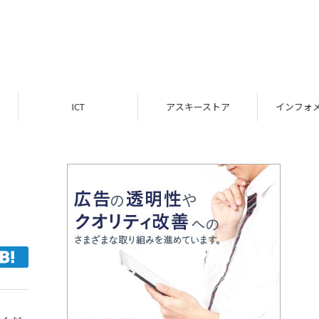
ICT
アスキーストア
インフォメーション