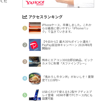
くだ
アクセスランキング
iPhoneケース、卒業しました。これか
らは最高に使いやすい「iPhoneバッ
ク」で生きていきます。
【今日から】最大30％ポイント還元！
PayPay自治体キャンペーン 2026年8月
開始分
熊本にエアコン300台即日納品、ビック
カメラに称賛「大ファインプレー」
「鬼おろし牛タン丼」がおいしそ！夏限
定で1110円～
USB-Cだけで使える9.2型サブディスプ
レイ登場 HDMI不要でPCケース内にも
設置可能