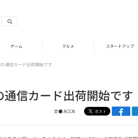
グルメ
スタートアップ
代の通信カード出荷開始です
代の通信カード出荷開始です
文● ACCN