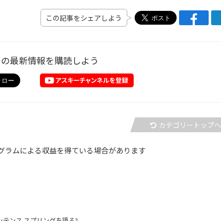
この記事をシェアしよう
ーの最新情報を購読しよう
カテゴリートップ
グラムによる収益を得ている場合があります
ンテンス スプリングを語る?