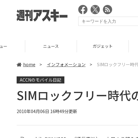
ニュース
ガジェット
ゲーム
home
>
インフォメーション
>
SIMロックフリー時
ACCNのモバイル日記
SIMロックフリー時
2010年04月06日 16時49分更新