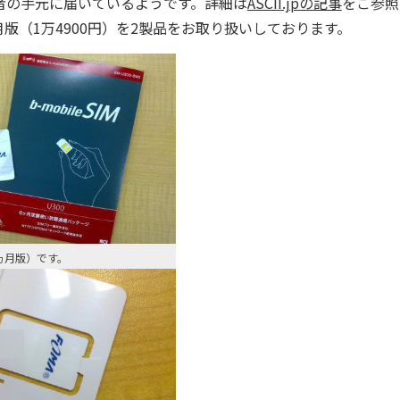
り購入者の手元に届いているようです。詳細は
ASCII.jpの記事
をご参照
ヵ月版（1万4900円）を2製品をお取り扱いしております。
ヵ月版）です。