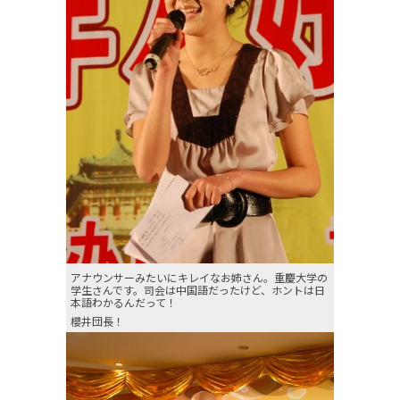
アナウンサーみたいにキレイなお姉さん。重慶大学の
学生さんです。司会は中国語だったけど、ホントは日
本語わかるんだって！
櫻井団長！