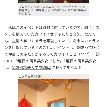
プロダクションI.Gのアニメーターさんがイラストを
披露すると、神を見るような目でみんなが取り囲んで
いました。
私はこのイベントは取材に徹していたので、同じくカ
メラを構えていたカワイイ女子ふたりと交流。なんで
も、重慶大学でカメラを専攻していて、将来はカメラマ
ンを目指しているとのこと。ポイントは、親友って感じ
で仲良しのふたりがそろってカワイイこと（*^^*） 訪
中中、2度目の萌え美少女でした。1度目の萌え美少女
は、
第2回[精華大学訪問編]
に載ってますよ♪
カメラ女子を発見！