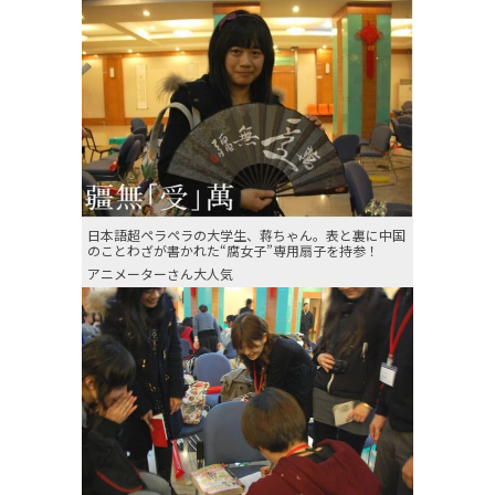
日本語超ペラペラの大学生、蒋ちゃん。表と裏に中国
のことわざが書かれた“腐女子”専用扇子を持参！
アニメーターさん大人気