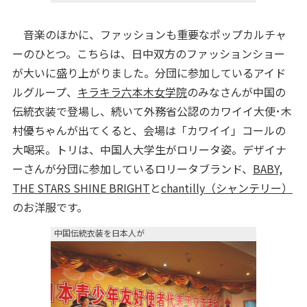
音楽のほかに、ファッションも重要なポップカルチャ
ーのひとつ。こちらは、日中双方のファッションショー
が大いに盛り上がりました。分団に参加しているアイド
ルグループ、
キラキラ六本木女学院
のみなさんが中国の
伝統衣装で登場し、続いて外務省公認のカワイイ大使･木
村優ちゃんが出てくると、会場は「カワイイ」コールの
大喝采。トリは、中国人大学生がロリータ姿。デザイナ
ーさんが分団に参加しているロリータブランド、
BABY,
THE STARS SHINE BRIGHT
と
chantilly（シャンテリー）
のお洋服です。
中国伝統衣装を日本人が