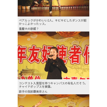
ペアルックがかわいい2人。キビキビしたダンスが超
かっこよかったッス。
重慶大の歌姫？
コンテスト入賞歴を持つキャンパスの有名人だそう。
チャイナポップスを披露。
歌手の我那覇美奈さん