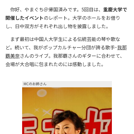
你好、やまぐち＠帰国済みです。5回目は、
重慶大学で
開催したイベント
のレポート。大学のホールをお借り
し、日中双方がそれぞれ出し物を披露しました。
まず最初は中国人大学生による伝統芸能の琴や歌な
ど。続いて、我がポップカルチャー分団が誇る歌手･
我那
覇美奈
さんのライブ。我那覇さんのギターに合わせて、
会場が大合唱に包まれたのには感動しました。
MCのお姉さん