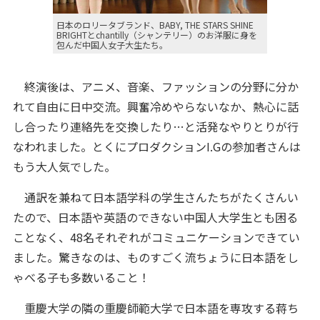
日本のロリータブランド、BABY, THE STARS SHINE
BRIGHTとchantilly（シャンテリー）のお洋服に身を
包んだ中国人女子大生たち。
終演後は、アニメ、音楽、ファッションの分野に分か
れて自由に日中交流。興奮冷めやらないなか、熱心に話
し合ったり連絡先を交換したり…と活発なやりとりが行
なわれました。とくにプロダクションI.Gの参加者さんは
もう大人気でした。
通訳を兼ねて日本語学科の学生さんたちがたくさんい
たので、日本語や英語のできない中国人大学生とも困る
ことなく、48名それぞれがコミュニケーションできてい
ました。驚きなのは、ものすごく流ちょうに日本語をし
ゃべる子も多数いること！
重慶大学の隣の重慶師範大学で日本語を専攻する蒋ち