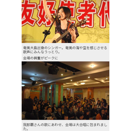
奄美大島出身のシンガー。奄美の海や空を感じさせる
歌声にみんなうっとり。
会場の興奮がピークに
我那覇さんの歌にあわせ、会場は大合唱に包まれまし
た。