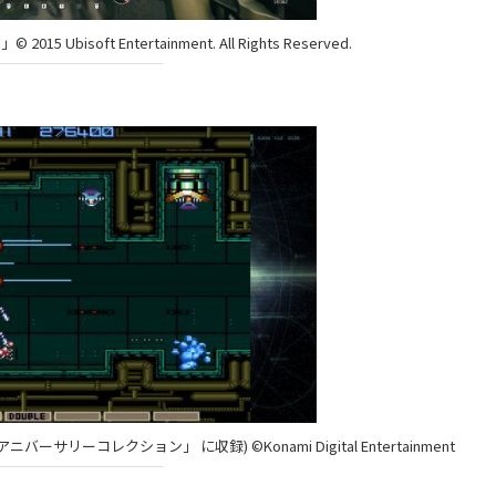
Ubisoft Entertainment. All Rights Reserved.
リーコレクション」 に収録) ©Konami Digital Entertainment