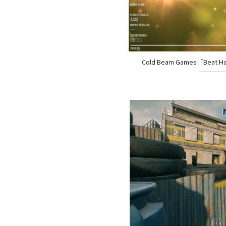
Cold Beam Games「Beat Ha