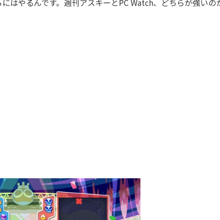
はやるんです。週刊アスキーとPC Watch、どちらが強いの