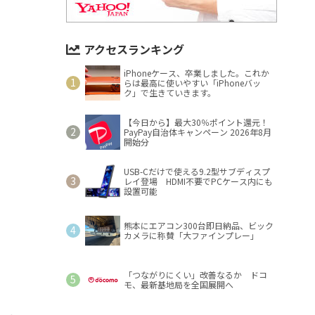
アクセスランキング
iPhoneケース、卒業しました。これか
らは最高に使いやすい「iPhoneバッ
ク」で生きていきます。
【今日から】最大30％ポイント還元！
PayPay自治体キャンペーン 2026年8月
開始分
USB-Cだけで使える9.2型サブディスプ
レイ登場 HDMI不要でPCケース内にも
設置可能
熊本にエアコン300台即日納品、ビック
カメラに称賛「大ファインプレー」
「つながりにくい」改善なるか ドコ
モ、最新基地局を全国展開へ
。