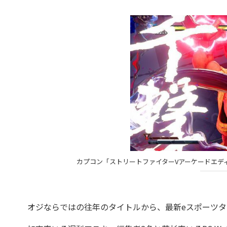
カプコン「ストリートファイターVアーケードエディション」©CAPCO
オジならではの往年のタイトルから、最新eスポーツ