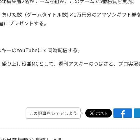
atch編集者2名がチームを組み、このゲームで5番勝負を実施。
負けた数（ゲームタイトル数)×1万円分のアマゾンギフト券
読者にプレゼントする。
アスキーのYouTubeにて同時配信する。
、盛り上げ役兼MCとして、週刊アスキーのつばさと、プロ実況
この記事をシェアしよう
ーの最新情報を購読しよう