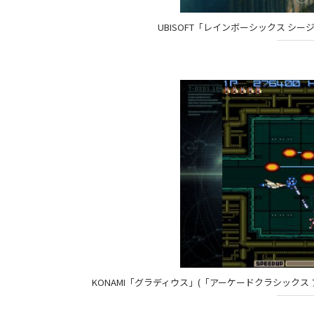
UBISOFT「レインボーシックス シージ」© 2015 
KONAMI「グラディウス」(「アーケードクラシックス アニバーサ