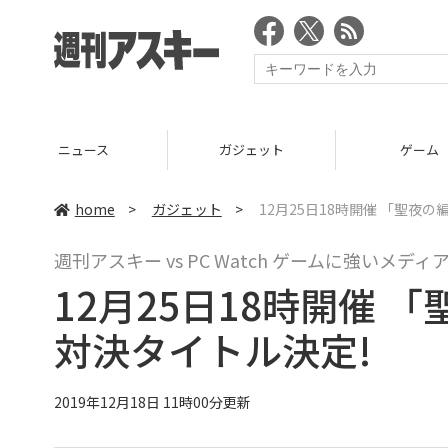
ニュース
ガジェット
ゲーム
home
>
ガジェット
>
12⽉25⽇18時開催 「聖夜
週刊アスキー vs PC Watch ゲームに強いメデ
12⽉25⽇18時開催 
対決タイトル決定!
2019年12月18日 11時00分更新