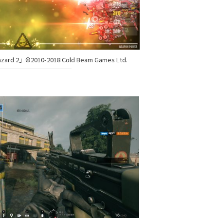
zard 2」©2010-2018 Cold Beam Games Ltd.