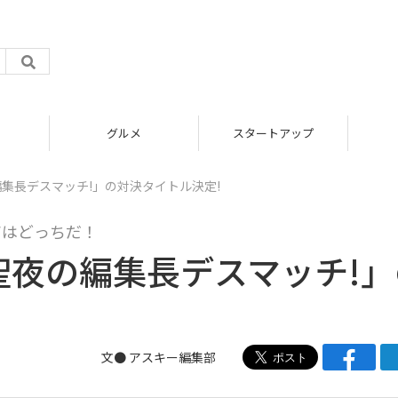
グルメ
スタートアップ
の編集⻑デスマッチ!」の対決タイトル決定!
ィアはどっちだ！
「聖夜の編集⻑デスマッチ!
文● アスキー編集部