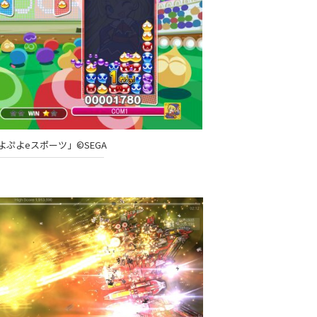
よぷよeスポーツ」©SEGA